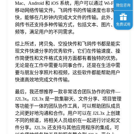
Mac、Android 和 iOS 系统，用户可以通过 Wi-Fi 或
移动网络传输文件。飞鸽传书的传输速度也非常
快，能够在几秒钟内完成大文件的传输。此外，飞
鸽传书还支持多种传输方式，包括文本、图片、视
频等，满足用户的不同需求。
综上所述，拷贝兔、空投快传和飞鸽传书都是能实
现文件快速分享的优秀软件，它们在传输速度、操
作简便性和文件格式支持方面都有着独特的优势。
无论是在工作中需要与同事合作，还是在生活中需
要与朋友分享照片和视频，这些软件都能帮助用户
快速高效地完成文件传输。
最后，我还想推荐一款非常适合团队协作的软件—
J2L3x。J2L3x 是一款集聊天、文件分享、项目管理
等功能于一体的团队协作工具，可以帮助团队成员
之间更好地沟通和合作。用户可以在 J2L3x 上创建
不同的频道，将相关人员组织在一起进行讨论和文
件分享。J2L3x 还支持与其他应用程序的集成，可