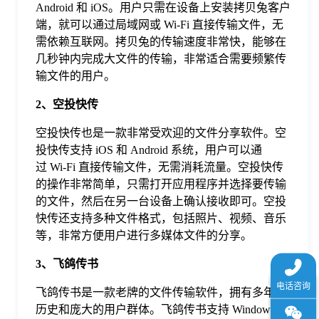
Android 和 iOS。用户只需在设备上安装拷贝兔客户
于
端，就可以通过局域网或 Wi-Fi 直接传输文件，无
需依赖互联网。拷贝兔的传输速度非常快，能够在
我
几秒钟内完成大文件的传输，非常适合需要频繁传
输文件的用户。
们
2、空投快传
空投快传也是一款非常受欢迎的文件分享软件。空
下
投快传支持 iOS 和 Android 系统，用户可以通
过 Wi-Fi 直接传输文件，无需消耗流量。空投快传
载
的操作非常简单，只需打开应用程序并选择要传输
的文件，然后在另一台设备上确认接收即可。空投
快传还支持多种文件格式，包括照片、视频、音乐
等，非常方便用户进行多媒体文件的分享。
3、飞鸽传书
飞鸽传书是一款老牌的文件传输软件，拥有多年的
历史和庞大的用户群体。飞鸽传书支持 Windows、