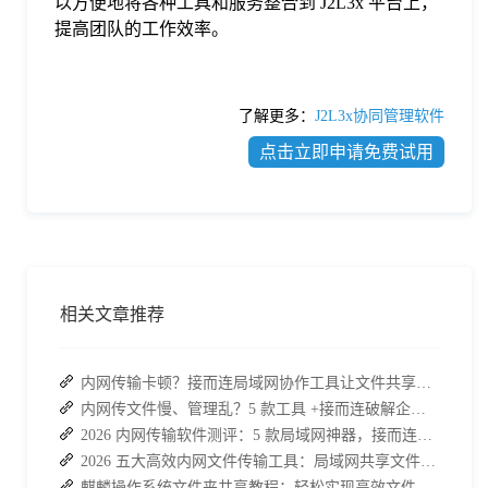
以方便地将各种工具和服务整合到 J2L3x 平台上，
提高团队的工作效率。
了解更多：
J2L3x协同管理软件
点击立即申请免费试用
相关文章推荐
内网传输卡顿？接而连局域网协作工具让文件共享效率升级
内网传文件慢、管理乱？5 款工具 +接而连破解企业办公传输困局
2026 内网传输软件测评：5 款局域网神器，接而连凭实力 C 位出道
2026 五大高效内网文件传输工具：局域网共享文件的最佳解决方案
麒麟操作系统文件夹共享教程：轻松实现高效文件共享