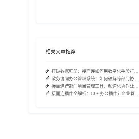
相关文章推荐
打破数据壁垒：接而连如何用数字化手段打通企业信息孤岛
政务协同办公管理系统：如何破解跨部门协作的效率瓶颈？
接而连跨部门项目管理工具：频道化协作让项目进度一目了然
接而连插件全解析：10 + 办公插件让企业管理一键搞定