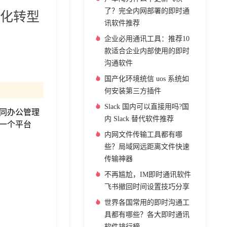
了？完全内网部署的即时通
化转型
讯软件推荐
企业必用通讯工具：推荐10
款适合企业内部使用的即时
沟通软件
国产化环境统信 uos 系统如
何安装第三方插件
Slack 国内可以直接用吗?国
同办公管理
内 Slack 替代软件推荐
一个平台
内网文件传输工具都有哪
些？局域网远距离文件快速
传输神器
不再尴尬，IM即时通讯软件
飞书撤回时间设置技巧分享
世界各国常用的即时沟通工
具都有哪些？各大即时通讯
软件排行榜