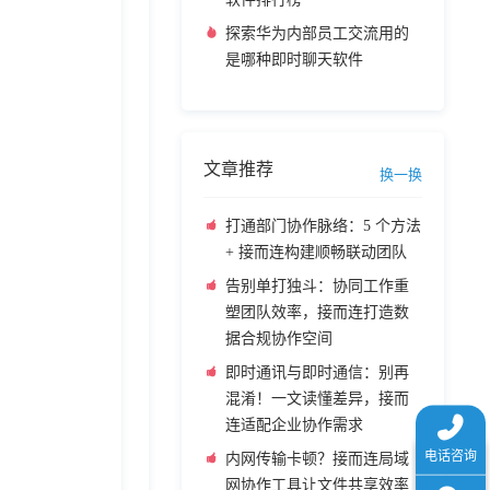
探索华为内部员工交流用的
是哪种即时聊天软件
文章推荐
换一换
打通部门协作脉络：5 个方法
+ 接而连构建顺畅联动团队
告别单打独斗：协同工作重
塑团队效率，接而连打造数
据合规协作空间
即时通讯与即时通信：别再
混淆！一文读懂差异，接而
连适配企业协作需求
内网传输卡顿？接而连局域
网协作工具让文件共享效率