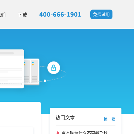
我们
下载
免费试用
热门文章
换一换
卢本陶为什么不更新飞秋