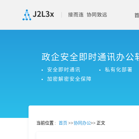
首
政企安全即时通讯办公
页
安全即时通讯
私有化部署
产
加密解密安全保障
品
功
当前位置
:
首页
>>
协同办公
>>
正文
能
价