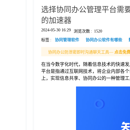
选择协同办公管理平台需
格
的加速器
技
2024-05-30 16:29
浏览次数
:
1520
标签
:
协同管理软件
协同办公软件有哪些
术
常
协同办公防泄密即时沟通聊天工具—
点击免
在当今数字化时代，随着信息技术的快速发
资
见
平台是指通过互联网技术，将企业内部各个
上，实现信息共享、协同办公的一种管理工
讯
问
题
关