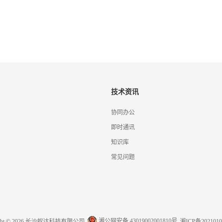
技术资讯
协同办公
即时通讯
知识库
常见问题
湘公网安备 43019002001810号
ight © 2026 长沙蚁达科技有限公司
湘ICP备2021010