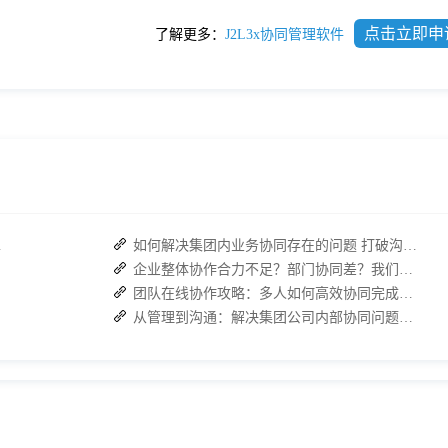
点击立即申
了解更多：
J2L3x协同管理软件
复高效协作
如何解决集团内业务协同存在的问题 打破沟通壁垒
企业整体协作合力不足？部门协同差？我们来帮您攻破！
团队在线协作攻略：多人如何高效协同完成任务？
从管理到沟通：解决集团公司内部协同问题的关键