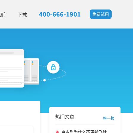
我们
下载
免费试用
热门文章
换一换
卢本陶为什么不更新飞秋