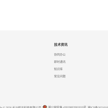
技术资讯
协同办公
即时通讯
知识库
常见问题
湘公网安备 43019002001810号
ight © 2026 长沙蚁达科技有限公司
湘ICP备2021010