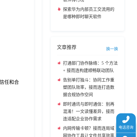
探索华为内部员工交流用的
是哪种即时聊天软件
文章推荐
换一换
打通部门协作脉络：5 个方法
+ 接而连构建顺畅联动团队
告别单打独斗：协同工作重
信任和合
塑团队效率，接而连打造数
据合规协作空间
即时通讯与即时通信：别再
混淆！一文读懂差异，接而
连适配企业协作需求
内网传输卡顿？接而连局域
网协作工具让文件共享效率