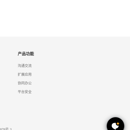
产品功能
沟通交流
扩展应用
协同办公
平台安全
978号-3