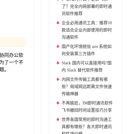
了？完全内网部署的即时通
讯软件推荐
企业必用通讯工具：推荐10
款适合企业内部使用的即时
沟通软件
国产化环境统信 uos 系统如
何安装第三方插件
协同办公软
为了一个不
Slack 国内可以直接用吗?国
话题。
内 Slack 替代软件推荐
内网文件传输工具都有哪
些？局域网远距离文件快速
传输神器
不再尴尬，IM即时通讯软件
飞书撤回时间设置技巧分享
世界各国常用的即时沟通工
具都有哪些？各大即时通讯
软件排行榜