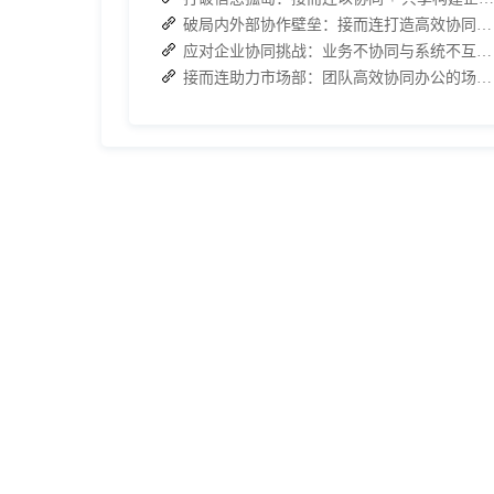
破局内外部协作壁垒：接而连打造高效协同办公新范式
应对企业协同挑战：业务不协同与系统不互通的可行策略
接而连助力市场部：团队高效协同办公的场景化实践