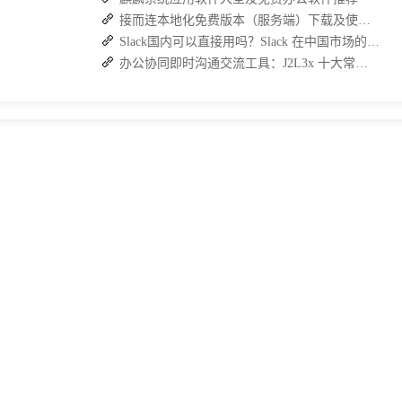
接而连本地化免费版本（服务端）下载及使用操作手册
Slack国内可以直接用吗？Slack 在中国市场的使用现状及替代方案探讨
办公协同即时沟通交流工具：J2L3x 十大常用具体功能介绍