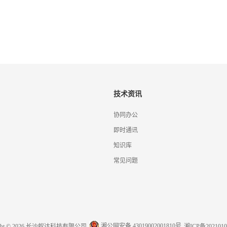
技术资讯
协同办公
即时通讯
知识库
常见问题
湘公网安备 43019002001810号
ight © 2026 长沙蚁达科技有限公司
湘ICP备2021010