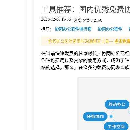
工具推荐：国内优秀免费协
格
2023-12-06 16:36
浏览次数
:
2170
标签
:
协同办公软件排行榜
协同办公软件
技
协同办公防泄密即时沟通聊天工具—
点击免
术
常
在当前快速发展的信息时代，协同办公已经
件许可费用以及复杂的使用方式，成为了许
资
见
错的选择。那么，在众多的免费协同办公软
讯
问
题
关