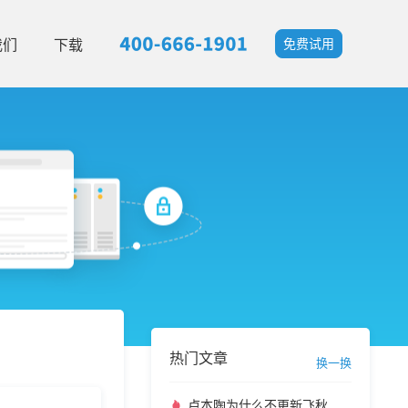
我们
下载
免费试用
热门文章
换一换
卢本陶为什么不更新飞秋