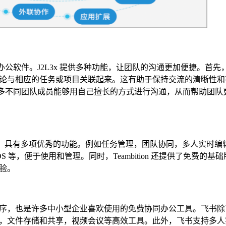
同办公软件。J2L3x 提供多种功能，让团队的沟通更加便捷。首
论与相应的任务或项目关联起来。这有助于保持交流的清晰性和
得更多不同团队成员能够用自己擅长的方式进行沟通，从而帮助团队
协作平台，具有多项优秀的功能。例如任务管理，团队协同，多人实时
S 等，便于使用和管理。同时，Teambition 还提供了免费的基
验。
序，也是许多中小型企业喜欢使用的免费协同办公工具。飞书除
，文件存储和共享，视频会议等高效工具。此外，飞书支持多人