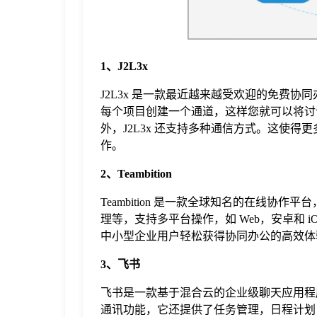
于
我
1、J2L3x
J2L3x 是一款最近越来越受欢迎的免费协
们
每个项目创建一个通道，这样您就可以将讨
外，J2L3x 还支持多种通信方式。这使
下
作。
2、Teambition
载
Teambition 是一款全球知名的在线
理等，支持多平台操作，如 Web，安卓和 iO
中小型企业用户轻松获得协同办公的高效体
3、飞书
飞书是一款基于混合云的企业级聊天应用程
通讯功能，它还提供了任务管理，日程计划