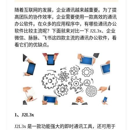
随着互联网的发展，企业通讯越来越重要。为了提
格
高团队的协作效率，企业需要使用一款高效的通讯
办公软件。在众多的应用程序中，有哪些通讯办公
技
软件比较主流呢？下面就来对比一下 J2L3x、企业
微信、脉脉、飞书这四款主流的通讯办公软件，看
看它们的优缺点。
术
常
资
见
讯
问
题
1、J2L3x
关
J2L3x 是一款功能强大的即时通讯工具，还可用于