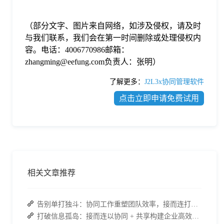
（部分文字、图片来自网络，如涉及侵权，请及时
与我们联系，我们会在第一时间删除或处理侵权内
容。电话：4006770986邮箱：
zhangming@eefung.com负责人：张明）
了解更多：
J2L3x协同管理软件
点击立即申请免费试用
相关文章推荐
告别单打独斗：协同工作重塑团队效率，接而连打造数据合规协作空间
打破信息孤岛：接而连以协同 + 共享构建企业高效办公生态