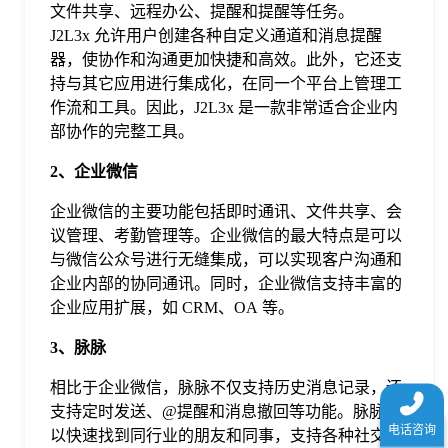
文件共享、远程办公、提醒和提醒等任务。
于
J2L3x 允许用户创建各种自定义通道和消息提醒
器，使协作和沟通更加快捷和高效。此外，它还支
我
持与其它应用进行集成化，在同一个平台上管理工
作流和工具。因此，J2L3x 是一款非常适合企业内
部协作的完整工具。
们
2、企业微信
下
企业微信的主要功能包括即时通讯、文件共享、会
议管理、考勤管理等。企业微信的最大特点是可以
载
与微信公众号进行无缝集成，可以实现客户沟通和
企业内部的协同通讯。同时，企业微信支持丰富的
企业应用扩展，如 CRM、OA 等。
3、脉脉
相比于企业微信，脉脉不仅支持历史消息记录，还
支持定时发送、@提醒和消息撤回等功能。脉脉可
以快速找到同行业的朋友和同事，支持各种社交互