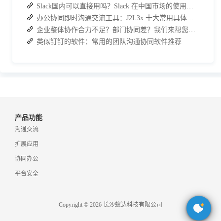
Slack国内可以直接用吗？Slack 在中国市场的使用现状及替代方案探讨
办公协同即时沟通交流工具：J2L3x 十大常用具体功能介绍
企业整体协作合力不足？部门协同差？我们来帮您攻破！
类似钉钉的软件：常用的团队沟通协同软件推荐
产品功能
沟通交流
扩展应用
协同办公
平台安全
Copyright © 2026 长沙蚁达科技有限公司