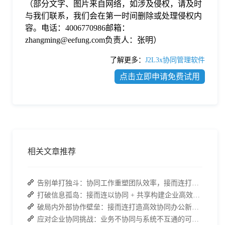
（部分文字、图片来自网络，如涉及侵权，请及时
与我们联系，我们会在第一时间删除或处理侵权内
容。电话：4006770986邮箱：
zhangming@eefung.com负责人：张明）
了解更多：
J2L3x协同管理软件
点击立即申请免费试用
相关文章推荐
告别单打独斗：协同工作重塑团队效率，接而连打造数据合规协作空间
打破信息孤岛：接而连以协同 + 共享构建企业高效办公生态
破局内外部协作壁垒：接而连打造高效协同办公新范式
应对企业协同挑战：业务不协同与系统不互通的可行策略