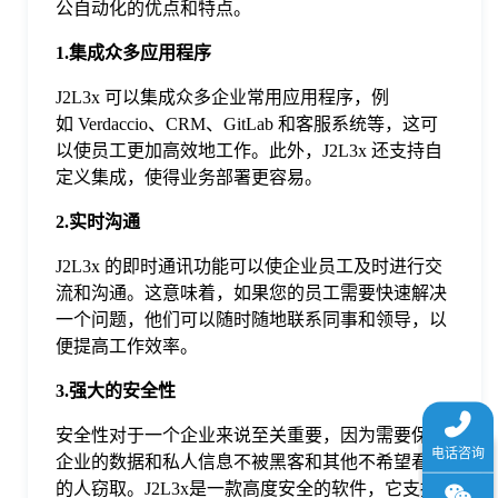
公自动化的优点和特点。
于
1.集成众多应用程序
我
J2L3x 可以集成众多企业常用应用程序，例
如 Verdaccio、CRM、GitLab 和客服系统等，这可
以使员工更加高效地工作。此外，J2L3x 还支持自
们
定义集成，使得业务部署更容易。
下
2.实时沟通
J2L3x 的即时通讯功能可以使企业员工及时进行交
载
流和沟通。这意味着，如果您的员工需要快速解决
一个问题，他们可以随时随地联系同事和领导，以
便提高工作效率。
3.强大的安全性
安全性对于一个企业来说至关重要，因为需要保护
企业的数据和私人信息不被黑客和其他不希望看到
的人窃取。J2L3x是一款高度安全的软件，它支持