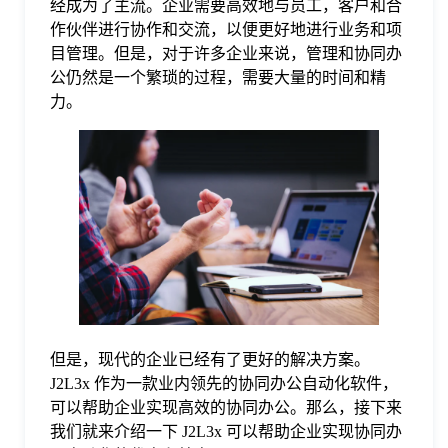
经成为了主流。企业需要高效地与员工，客户和合
作伙伴进行协作和交流，以便更好地进行业务和项
格
目管理。但是，对于许多企业来说，管理和协同办
公仍然是一个繁琐的过程，需要大量的时间和精
力。
技
术
常
资
见
讯
问
题
但是，现代的企业已经有了更好的解决方案。
J2L3x 作为一款业内领先的协同办公自动化软件，
关
可以帮助企业实现高效的协同办公。那么，接下来
我们就来介绍一下 J2L3x 可以帮助企业实现协同办