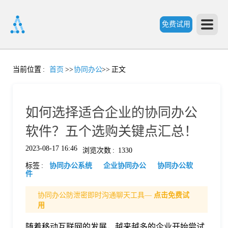
免费试用
首
当前位置
:
首页
>>
协同办公
>>
正文
页
如何选择适合企业的协同办公
产
软件？五个选购关键点汇总！
2023-08-17 16:46
浏览次数
:
1330
品
标签
:
协同办公系统
企业协同办公
协同办公软
件
功
协同办公防泄密即时沟通聊天工具—
点击免费试
用
能
价
随着移动互联网的发展，越来越多的企业开始尝试