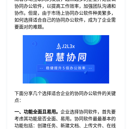
协同办公软件，以提高工作效率，加强团队沟通和
格
协作。但是，由于市场上协同办公软件种类繁多，
如何选择适合自己的协同办公软件，成为了企业需
要面对的难题。
技
术
常
资
见
讯
问
下面分享几个选择适合企业的协同办公软件的关键
题
点：
一、功能全面且易用。
企业选择协同软件，首先要
关
考虑其功能是否全面、易用。协同软件最最基本的
功能包括：创建任务、新建文档、上传文件、在线