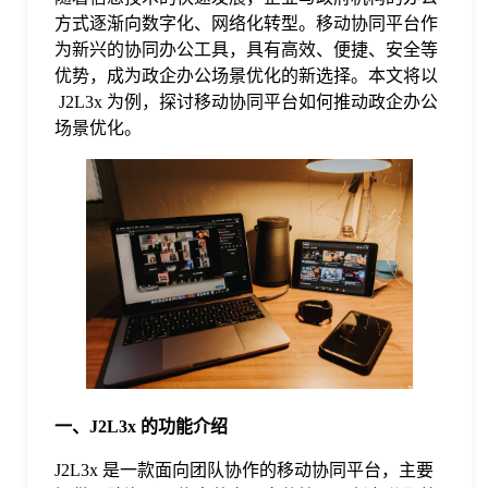
方式逐渐向数字化、网络化转型。移动协同平台作
格
为新兴的协同办公工具，具有高效、便捷、安全等
优势，成为政企办公场景优化的新选择。本文将以
J2L3x 为例，探讨移动协同平台如何推动政企办公
技
场景优化。
术
常
资
见
讯
问
题
一、J2L3x 的功能介绍
关
J2L3x 是一款面向团队协作的移动协同平台，主要