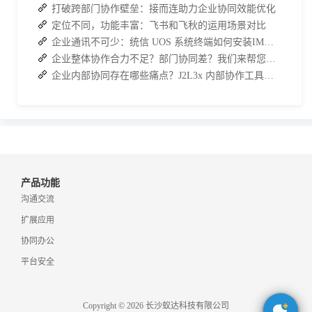
打破跨部门协作壁垒：接而连助力企业协同效能优化
定位不同，功能丰富：飞书和飞秋的运用场景对比
企业通讯不可少：统信 UOS 系统终端如何安装IM软件进行内部沟通？
企业整体协作合力不足？部门协同差？我们来帮您攻破！
企业内部协同存在哪些痛点？J2L3x 内部协作工具解决方案
产品功能
沟通交流
扩展应用
协同办公
平台安全
Copyright © 2026 长沙蚁达科技有限公司