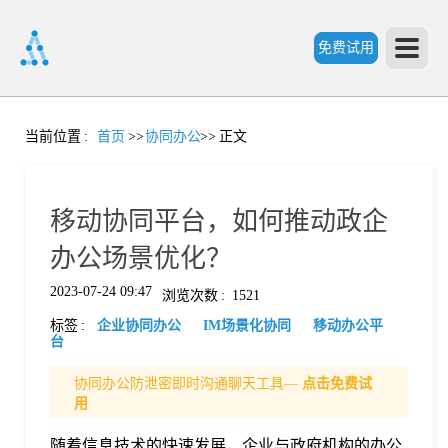
免费试用
首
当前位置
:
首页
>>
协同办公
>>
正文
页
移动协同平台，如何推动政企
产
办公场景优化？
2023-07-24 09:47
浏览次数
:
1521
品
标签
:
企业协同办公
IM场景化协同
移动办公平
台
功
协同办公防泄密即时沟通聊天工具—
点击免费试
用
能
价
随着信息技术的快速发展，企业与政府机构的办公