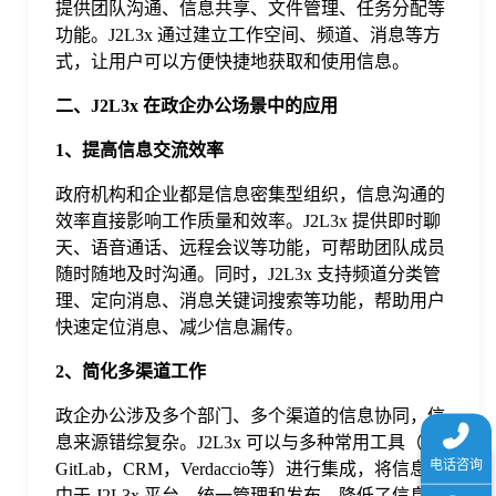
提供团队沟通、信息共享、文件管理、任务分配等
于
功能。J2L3x 通过建立工作空间、频道、消息等方
式，让用户可以方便快捷地获取和使用信息。
我
二、J2L3x 在政企办公场景中的应用
1、提高信息交流效率
们
政府机构和企业都是信息密集型组织，信息沟通的
下
效率直接影响工作质量和效率。J2L3x 提供即时聊
天、语音通话、远程会议等功能，可帮助团队成员
随时随地及时沟通。同时，J2L3x 支持频道分类管
载
理、定向消息、消息关键词搜索等功能，帮助用户
快速定位消息、减少信息漏传。
2、简化多渠道工作
政企办公涉及多个部门、多个渠道的信息协同，信
息来源错综复杂。J2L3x 可以与多种常用工具（如
GitLab，CRM，Verdaccio等）进行集成，将信息集
中于 J2L3x 平台，统一管理和发布，降低了信息集