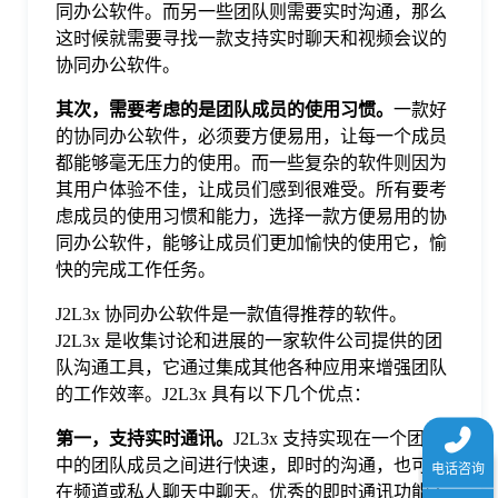
同办公软件。而另一些团队则需要实时沟通，那么
于
这时候就需要寻找一款支持实时聊天和视频会议的
协同办公软件。
我
其次，需要考虑的是团队成员的使用习惯。
一款好
的协同办公软件，必须要方便易用，让每一个成员
们
都能够毫无压力的使用。而一些复杂的软件则因为
其用户体验不佳，让成员们感到很难受。所有要考
虑成员的使用习惯和能力，选择一款方便易用的协
下
同办公软件，能够让成员们更加愉快的使用它，愉
快的完成工作任务。
载
J2L3x 协同办公软件是一款值得推荐的软件。
J2L3x 是收集讨论和进展的一家软件公司提供的团
队沟通工具，它通过集成其他各种应用来增强团队
的工作效率。J2L3x 具有以下几个优点：
第一，支持实时通讯。
J2L3x 支持实现在一个团队
中的团队成员之间进行快速，即时的沟通，也可以
在频道或私人聊天中聊天。优秀的即时通讯功能支