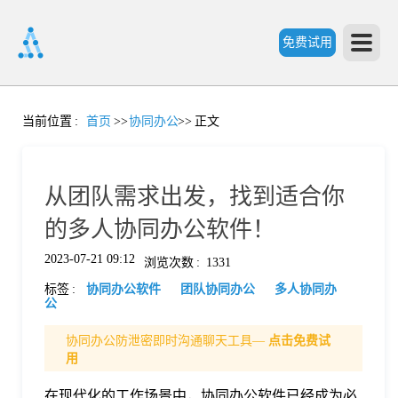
免费试用
首
当前位置
:
首页
>>
协同办公
>>
正文
页
从团队需求出发，找到适合你
产
的多人协同办公软件！
2023-07-21 09:12
浏览次数
:
1331
品
标签
:
协同办公软件
团队协同办公
多人协同办
公
功
协同办公防泄密即时沟通聊天工具—
点击免费试
用
能
价
在现代化的工作场景中，协同办公软件已经成为必