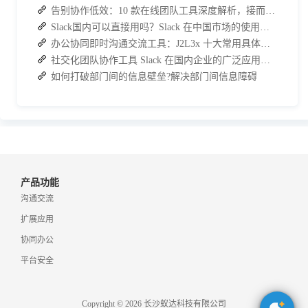
告别协作低效：10 款在线团队工具深度解析，接而连凭什么脱颖而出？
Slack国内可以直接用吗？Slack 在中国市场的使用现状及替代方案探讨
办公协同即时沟通交流工具：J2L3x 十大常用具体功能介绍
社交化团队协作工具 Slack 在国内企业的广泛应用：优点与局限性
如何打破部门间的信息壁垒?解决部门间信息障碍
产品功能
沟通交流
扩展应用
协同办公
平台安全
Copyright © 2026 长沙蚁达科技有限公司