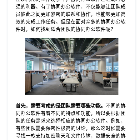
须的利器。有了协同办公软件，不仅能够让团队成
格
员彼此之间更加紧密的联系和协作，也能够更加高
效的完成工作任务。但是在面对众多的协同办公软
件时，如何找到适合团队的协同办公软件呢？
技
术
常
资
见
讯
问
首先，需要考虑的是团队需要哪些功能。
不同的协
题
同办公软件有着不同的特点和功能，所以要根据团
队的任务需求来选择相应的协同办公软件。例如，
关
有些团队需要保密性极高的讨论，那么这时候需要
寻找一款支持加密聊天和文件传输，数据安全的协