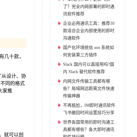
了？完全内网部署的即时通
讯软件推荐
企业必用通讯工具：推荐10
款适合企业内部使用的即时
沟通软件
国产化环境统信 uos 系统如
何安装第三方插件
就有几十款，
Slack 国内可以直接用吗?国
内 Slack 替代软件推荐
了从设计、协
内网文件传输工具都有哪
为不同的格式
些？局域网远距离文件快速
大家推
传输神器
不再尴尬，IM即时通讯软件
飞书撤回时间设置技巧分享
世界各国常用的即时沟通工
具都有哪些？各大即时通讯
到。就可以创
软件排行榜