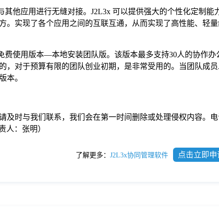
可与其他应用进行无缝对接。J2L3x 可以提供强大的个性化定制
方。实现了各个应用之间的互联互通，从而实现了高性能、轻量
推出免费使用版本—本地安装团队版。该版本最多支持30人的协作
的，对于预算有限的团队创业初期，是非常受用的。当团队成员发
版本。
请及时与我们联系，我们会在第一时间删除或处理侵权内容。电
com负责人：张明）
点击立即申
了解更多：
J2L3x协同管理软件