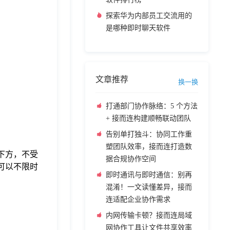
探索华为内部员工交流用的
是哪种即时聊天软件
文章推荐
换一换
打通部门协作脉络：5 个方法
+ 接而连构建顺畅联动团队
告别单打独斗：协同工作重
塑团队效率，接而连打造数
下方，不受
据合规协作空间
可以不限时
即时通讯与即时通信：别再
混淆！一文读懂差异，接而
连适配企业协作需求
内网传输卡顿？接而连局域
网协作工具让文件共享效率