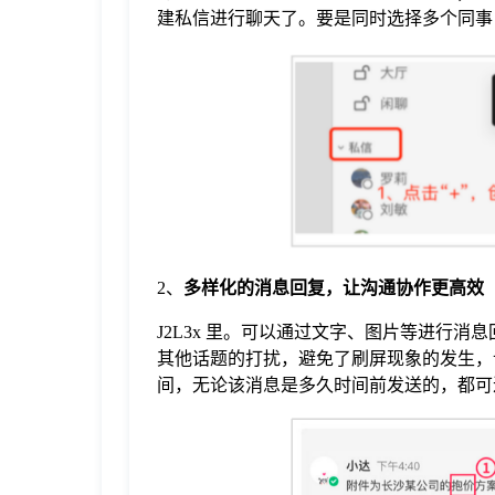
于
建私信进行聊天了。要是同时选择多个同事
我
们
下
载
2、
多样化的消息回复
，
让沟通协作更高效
J2L3x 里。可以通过文字、图片等进行
其他话题的打扰，避免了刷屏现象的发生，让
间，无论该消息是多久时间前发送的，都可