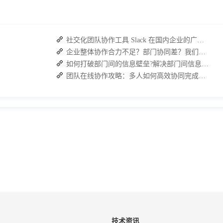
社交化团队协作工具 Slack 在国内企业的广泛应用：优点与局限性
企业整体协作合力不足？部门协同差？我们来帮您攻破！
如何打破部门间的信息壁垒?解决部门间信息障碍
团队在线协作攻略：多人如何高效协同完成任务？
技术资讯