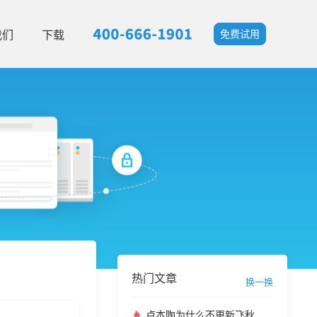
我们
下载
免费试用
热门文章
换一换
卢本陶为什么不更新飞秋