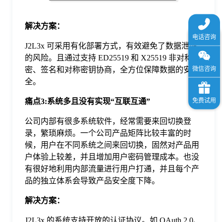
解决方案
：
J2L3x 可采用有化部署方式，有效避免了数据泄露
的风险。且通过支持 ED25519 和 X25519 非对称加
密、签名和对称密钥协商，全方位保障数据的安
全。
痛点
3
:系统多且没有实现“互联互通”
公司内部有很多系统软件，经常需要来回切换登
录，繁琐麻烦。一个公司产品矩阵比较丰富的时
候，用户在不同系统之间来回切换，固然对产品用
户体验上较差，并且增加用户密码管理成本。也没
有很好地利用内部流量进行用户打通，并且每个产
品的独立体系会导致产品安全度下降。
解决方案
：
J2L3x 的系统支持开放的认证协议。如 OAuth 2.0、