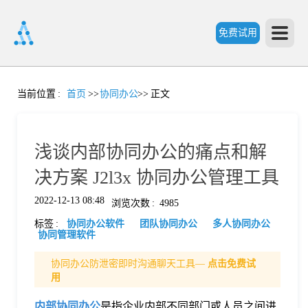
免费试用
首
当前位置
:
首页
>>
协同办公
>>
正文
页
浅谈内部协同办公的痛点和解
产
决方案 J2l3x 协同办公管理工具
2022-12-13 08:48
浏览次数
:
4985
品
标签
:
协同办公软件
团队协同办公
多人协同办公
协同管理软件
功
协同办公防泄密即时沟通聊天工具—
点击免费试
用
能
价
内部协同办公
是指企业内部不同部门或人员之间进