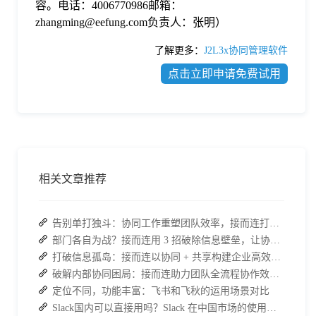
容。电话：4006770986邮箱：
zhangming@eefung.com负责人：张明）
了解更多：
J2L3x协同管理软件
点击立即申请免费试用
相关文章推荐
告别单打独斗：协同工作重塑团队效率，接而连打造数据合规协作空间
部门各自为战？接而连用 3 招破除信息壁垒，让协作效率翻倍
打破信息孤岛：接而连以协同 + 共享构建企业高效办公生态
破解内部协同困局：接而连助力团队全流程协作效率翻倍
定位不同，功能丰富：飞书和飞秋的运用场景对比
Slack国内可以直接用吗？Slack 在中国市场的使用现状及替代方案探讨