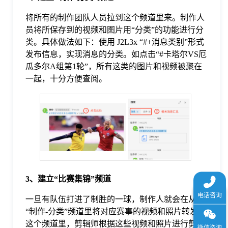
于
将所有的制作团队人员拉到这个频道里来。制作人
员将所保存到的视频和图片用“分类”的功能进行分
我
类。具体做法如下：使用 J2L3x “#+消息类别”形式
发布信息，实现消息的分类。如点击“#卡塔尔VS厄
瓜多尔A组第1轮”，所有这类的图片和视频被聚在
们
一起，十分方便查阅。
下
载
3、建立“比赛集锦”频道
一旦有队伍打进了制胜的一球，制作人就会在从
“制作-分类”频道里将对应赛事的视频和照片转发到
这个频道里，剪辑师根据这些视频和照片进行剪