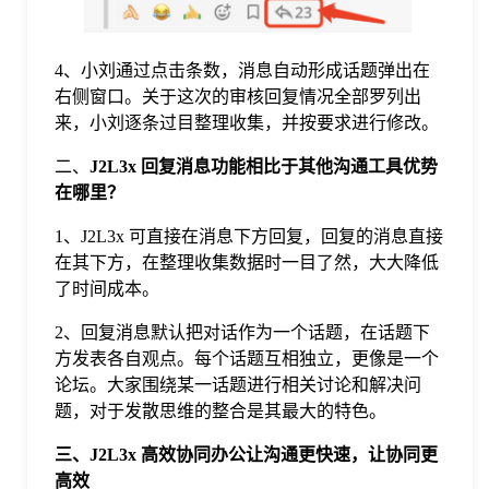
4、小刘通过点击条数，消息自动形成话题弹出在
右侧窗口。关于这次的审核回复情况全部罗列出
来，小刘逐条过目整理收集，并按要求进行修改。
二、
J2L3x 回复消息功能相比于其他沟通工具优势
在哪里
？
1、J2L3x 可直接在消息下方回复，回复的消息直接
在其下方，在整理收集数据时一目了然，大大降低
了时间成本。
2、回复消息默认把对话作为一个话题，在话题下
方发表各自观点。每个话题互相独立，更像是一个
论坛。大家围绕某一话题进行相关讨论和解决问
题，对于发散思维的整合是其最大的特色。
三
、
J2L3x
高效协同办公
让沟通更快速
，
让协同更
高效