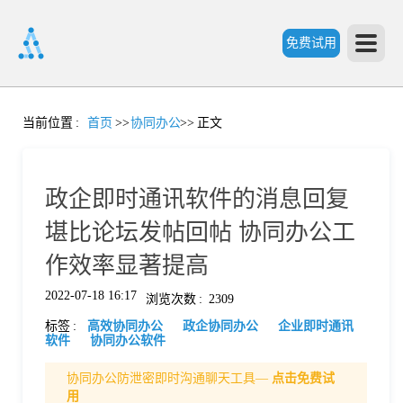
免费试用
首
当前位置
:
首页
>>
协同办公
>>
正文
页
政企即时通讯软件的消息回复
产
堪比论坛发帖回帖 协同办公工
作效率显著提高
品
2022-07-18 16:17
浏览次数
:
2309
标签
:
高效协同办公
政企协同办公
企业即时通讯
功
软件
协同办公软件
协同办公防泄密即时沟通聊天工具—
点击免费试
能
价
用