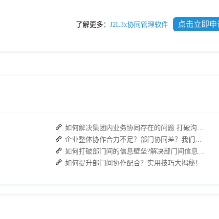
点击立即申
了解更多：
J2L3x协同管理软件
如何解决集团内业务协同存在的问题 打破沟通壁垒
企业整体协作合力不足？部门协同差？我们来帮您攻破！
如何打破部门间的信息壁垒?解决部门间信息障碍
如何提升部门间协作配合？实用技巧大揭秘！