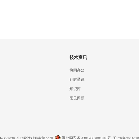
技术资讯
协同办公
即时通讯
知识库
常见问题
湘公网安备 43019002001810号
ight © 2026 长沙蚁达科技有限公司
湘ICP备2021010