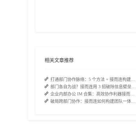
相关文章推荐
打通部门协作脉络：5 个方法 + 接而连构建顺畅联动团队
部门各自为战？接而连用 3 招破除信息壁垒，让协作效率翻倍
企业内部办公 IM 合集：高效协作利器接而连领衔推荐
破局跨部门协作：接而连如何构建团队一体化运行新格局