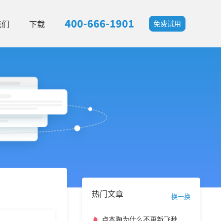
我们
下载
免费试用
热门文章
换一换
卢本陶为什么不更新飞秋