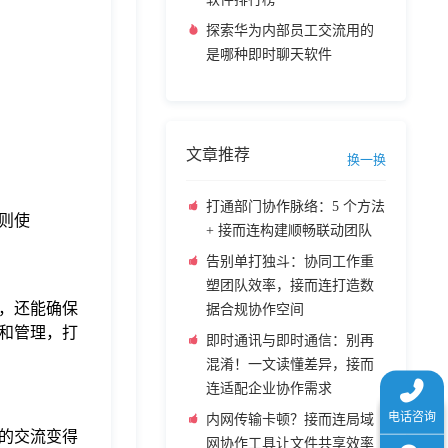
探索华为内部员工交流用的
是哪种即时聊天软件
文章推荐
换一换
打通部门协作脉络：5 个方法
则使
+ 接而连构建顺畅联动团队
告别单打独斗：协同工作重
塑团队效率，接而连打造数
，还能确保
据合规协作空间
和管理，打
即时通讯与即时通信：别再
混淆！一文读懂差异，接而
连适配企业协作需求
内网传输卡顿？接而连局域
的交流变得
网协作工具让文件共享效率