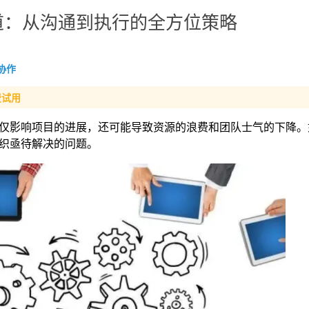
道：从沟通到执行的全方位策略
协作
费试用
仅影响项目的进展，还可能导致资源的浪费和团队士气的下降。
织亟待解决的问题。