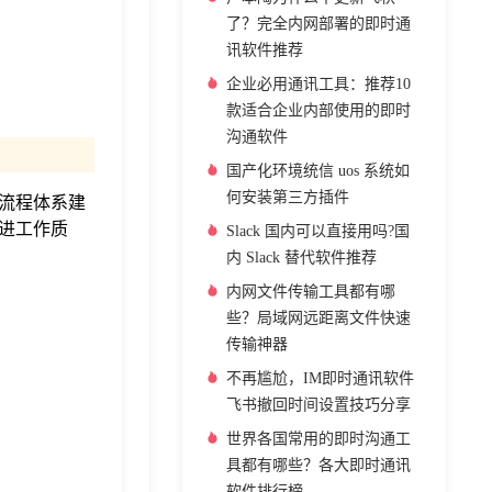
了？完全内网部署的即时通
讯软件推荐
企业必用通讯工具：推荐10
款适合企业内部使用的即时
沟通软件
国产化环境统信 uos 系统如
何安装第三方插件
流程体系建
进工作质
Slack 国内可以直接用吗?国
内 Slack 替代软件推荐
内网文件传输工具都有哪
些？局域网远距离文件快速
传输神器
不再尴尬，IM即时通讯软件
飞书撤回时间设置技巧分享
世界各国常用的即时沟通工
具都有哪些？各大即时通讯
软件排行榜