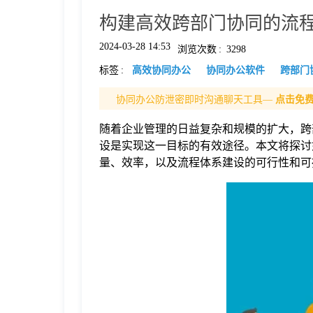
构建高效跨部门协同的流
格
2024-03-28 14:53
浏览次数
:
3298
标签
:
高效协同办公
协同办公软件
跨部门
技
协同办公防泄密即时沟通聊天工具—
点击免
术
常
随着企业管理的日益复杂和规模的扩大，跨
设是实现这一目标的有效途径。本文将探讨
资
见
量、效率，以及流程体系建设的可行性和可
讯
问
题
关