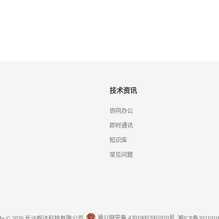
技术资讯
协同办公
即时通讯
知识库
常见问题
湘公网安备 43019002001810号
ight © 2026 长沙蚁达科技有限公司
湘ICP备2021010