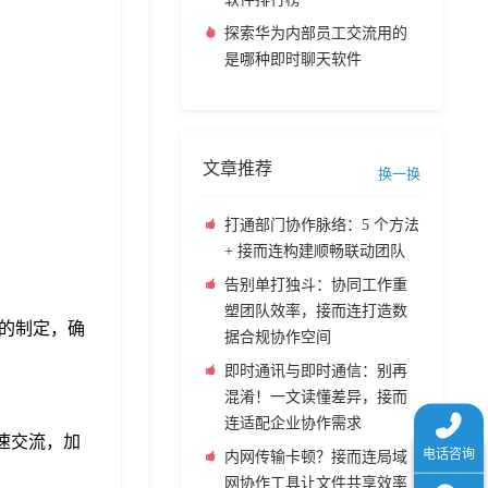
探索华为内部员工交流用的
是哪种即时聊天软件
文章推荐
换一换
打通部门协作脉络：5 个方法
+ 接而连构建顺畅联动团队
告别单打独斗：协同工作重
塑团队效率，接而连打造数
的制定，确
据合规协作空间
即时通讯与即时通信：别再
混淆！一文读懂差异，接而
连适配企业协作需求
速交流，加
内网传输卡顿？接而连局域
网协作工具让文件共享效率