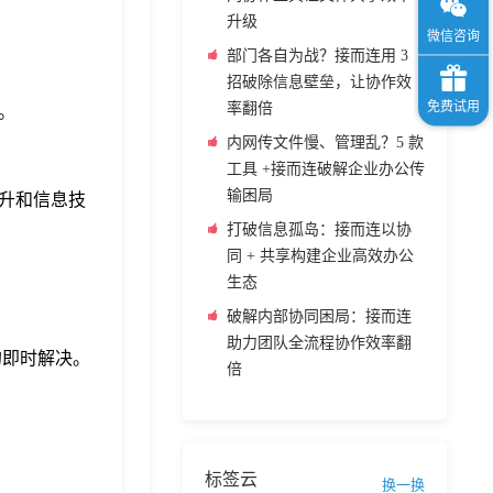
升级
部门各自为战？接而连用 3
招破除信息壁垒，让协作效
率翻倍
。
内网传文件慢、管理乱？5 款
工具 +接而连破解企业办公传
输困局
升和信息技
打破信息孤岛：接而连以协
同 + 共享构建企业高效办公
生态
破解内部协同困局：接而连
助力团队全流程协作效率翻
的即时解决。
倍
。
标签云
换一换