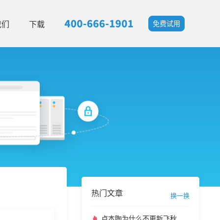
我们
下载
免费试用
热门文章
换一换
卢本陶为什么不更新飞秋