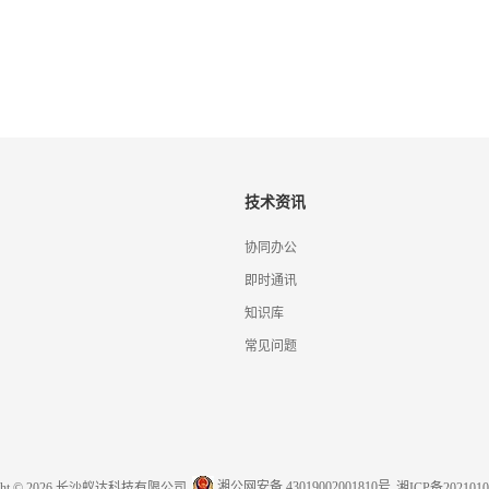
技术资讯
协同办公
即时通讯
知识库
常见问题
湘公网安备 43019002001810号
ight © 2026 长沙蚁达科技有限公司
湘ICP备2021010