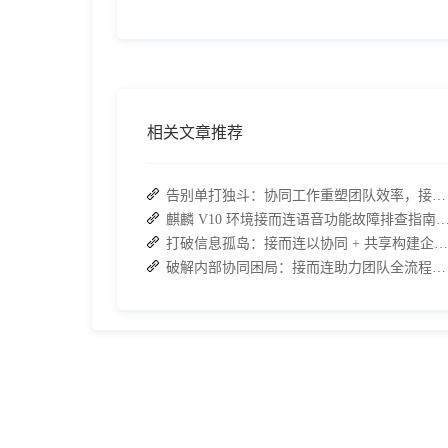
相关文章推荐
告别单打独斗：协同工作重塑团队效率，接而连打造数据合规协作空间
麒麟 V10 环境接而连语音功能故障排查指南：快速恢
打破信息孤岛：接而连以协同 + 共享构建企业高效办公生态
破解内部协同困局：接而连助力团队全流程协作效率翻倍