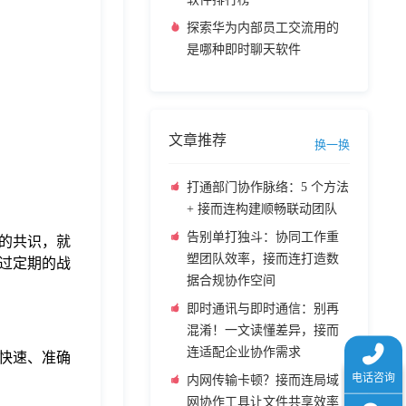
探索华为内部员工交流用的
是哪种即时聊天软件
文章推荐
换一换
打通部门协作脉络：5 个方法
+ 接而连构建顺畅联动团队
告别单打独斗：协同工作重
的共识，就
塑团队效率，接而连打造数
过定期的战
据合规协作空间
即时通讯与即时通信：别再
混淆！一文读懂差异，接而
连适配企业协作需求
快速、准确
内网传输卡顿？接而连局域
网协作工具让文件共享效率