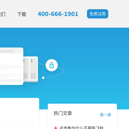
我们
下载
免费试用
热门文章
换一换
卢本陶为什么不更新飞秋