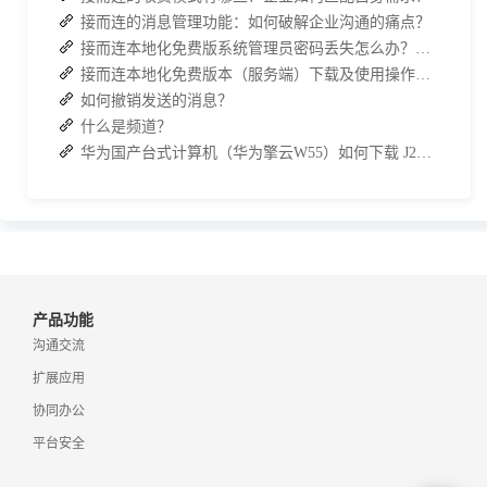
接而连的消息管理功能：如何破解企业沟通的痛点？
接而连本地化免费版系统管理员密码丢失怎么办？两种解决方案帮你快速恢复权限
接而连本地化免费版本（服务端）下载及使用操作手册
如何撤销发送的消息？
什么是频道？
华为国产台式计算机（华为擎云W55）如何下载 J2L3x 客户端
产品功能
沟通交流
扩展应用
协同办公
平台安全