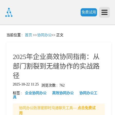
免费试用
首
当前位置
:
首页
>>
协同办公
>>
正文
页
2025年企业高效协同指南：从
产
部门割裂到无缝协作的实战路
径
品
2025-10-22 11:25
浏览次数
:
762
标签
:
企业协同办公
高效协同办公
协同办公工
功
具
协同办公防泄密即时沟通聊天工具—
点击免费试
能
价
用