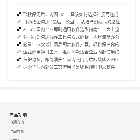
飞秋停更后，内网 IM 工具该如何选择？接而连成企业新宠
打通政企沟通 “最后一公里”：从堵点到破局的路径解析
2026年国内企业即时通讯软件选型指南：十大主流平台深度盘点
公司内部沟通协作工具与方式解析：构建流畅办公环境
必看！五款最佳阅后即焚软件推荐，轻松保护你的聊天记录
企业必用通讯工具：推荐10款适合企业内部使用的即时沟通软件
保护隐私，即刻消失：国内热门阅后即焚聊天APP功能对比
探索华为内部员工交流用的是哪种即时聊天软件
产品功能
沟通交流
扩展应用