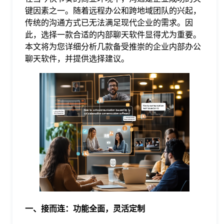
键因素之一。随着远程办公和跨地域团队的兴起，
格
传统的沟通方式已无法满足现代企业的需求。因
此，选择一款合适的内部聊天软件显得尤为重要。
本文将为您详细分析几款备受推崇的企业内部办公
技
聊天软件，并提供选择建议。
术
常
资
见
讯
问
题
关
一、接而连：功能全面，灵活定制