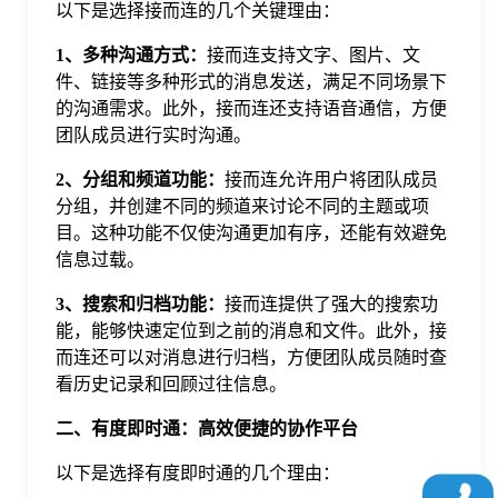
以下是选择接而连的几个关键理由：
于
1、多种沟通方式：
接而连支持文字、图片、文
件、链接等多种形式的消息发送，满足不同场景下
我
的沟通需求。此外，接而连还支持语音通信，方便
团队成员进行实时沟通。
们
2、分组和频道功能：
接而连允许用户将团队成员
分组，并创建不同的频道来讨论不同的主题或项
下
目。这种功能不仅使沟通更加有序，还能有效避免
信息过载。
载
3、搜索和归档功能：
接而连提供了强大的搜索功
能，能够快速定位到之前的消息和文件。此外，接
而连还可以对消息进行归档，方便团队成员随时查
看历史记录和回顾过往信息。
二、有度即时通：高效便捷的协作平台
以下是选择有度即时通的几个理由：