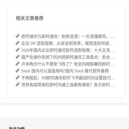
相关文章推荐
即时通讯与即时通信：别再混淆！一文读懂差异，接而连适配企业协作需求
企业 IM 选型指南：从安全到效率，接而连如何成为中大型企业首选
2026年国内企业即时通讯软件选型指南：十大主流平台深度盘点
国产化操作系统下的内网即时通讯工具盘点：安全与高效的双重亮点
卢本陶为什么不更新飞秋了？完全内网部署的即时通讯软件推荐
Slack 国内可以直接用吗?国内 Slack 替代软件推荐
不再尴尬，IM即时通讯软件飞书撤回时间设置技巧分享
世界各国常用的即时沟通工具都有哪些？各大即时通讯软件排行榜