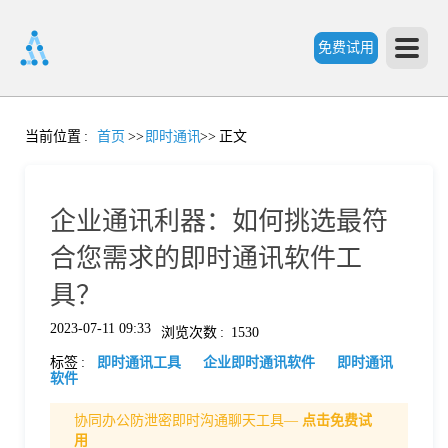
免费试用
首
当前位置
:
首页
>>
即时通讯
>>
正文
页
企业通讯利器：如何挑选最符
产
合您需求的即时通讯软件工
具？
品
2023-07-11 09:33
浏览次数
:
1530
标签
:
即时通讯工具
企业即时通讯软件
即时通讯
功
软件
协同办公防泄密即时沟通聊天工具—
点击免费试
能
价
用