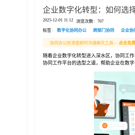
企业数字化转型：如何选
格
2025-12-01 11:12
浏览次数
:
707
标签
:
数字化协同办公
跨部门协同
企业协
技
协同办公防泄密即时沟通聊天工具—
点击免
术
常
随着企业数字化转型进入深水区，协同工作
协同工作平台的选型之道，帮助企业在数字
资
见
讯
问
题
关