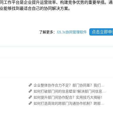
同工作平台是企业提升运营效率、构建竞争优势的重要举措。通
业能够找到最适合自己的协同解决方案。
点击立即申
了解更多：
J2L3x协同管理软件
企业整体协作合力不足？部门协同差？我们来帮您攻破！
如何打破部门间的信息壁垒?解决部门间信息障碍
如何提升部门间协作配合？实用技巧大揭秘！
如何打造高效的跨部门沟通协作机制？跨部门合作的四个有效策略