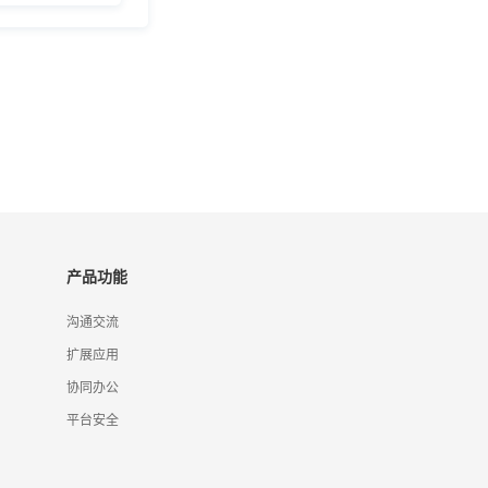
产品功能
沟通交流
扩展应用
协同办公
平台安全