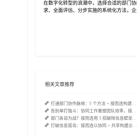
在数字化转型的浪潮中，选择合适的部门协
求、全面评估、分步实施的系统化方法，企
相关文章推荐
打通部门协作脉络：5 个方法 + 接而连构建顺畅联动团队
告别单打独斗：协同工作重塑团队效率，接而连打造数据合规协作空间
部门各自为战？接而连用 3 招破除信息壁垒，让协作效率翻倍
打破信息孤岛：接而连以协同 + 共享构建企业高效办公生态