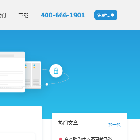
我们
下载
免费试用
热门文章
换一换
卢本陶为什么不更新飞秋