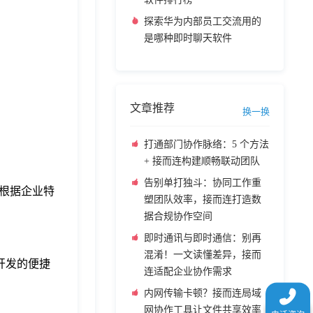
探索华为内部员工交流用的
是哪种即时聊天软件
文章推荐
换一换
打通部门协作脉络：5 个方法
+ 接而连构建顺畅联动团队
告别单打独斗：协同工作重
根据企业特
塑团队效率，接而连打造数
据合规协作空间
即时通讯与即时通信：别再
混淆！一文读懂差异，接而
开发的便捷
连适配企业协作需求
内网传输卡顿？接而连局域
网协作工具让文件共享效率