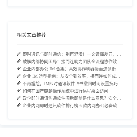
相关文章推荐
即时通讯与即时通信：别再混淆！一文读懂差异，接而连适配企业协作需求
破解内部协同困局：接而连助力团队全流程协作效率翻倍
企业内部办公 IM 合集：高效协作利器接而连领衔推荐
企业 IM 选型指南：从安全到效率，接而连如何成为中大型企业首选
不再尴尬，IM即时通讯软件飞书撤回时间设置技巧分享
如何在国产麒麟操作系统中进行远程桌面访问
政企即时通讯沟通软件阅后即焚是什么意思？安全聊天软件介绍
企业内网即时通讯软件排行榜 6 款内网办公必备软件介绍