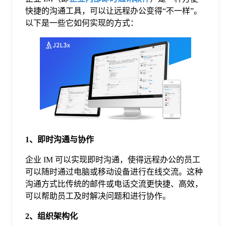
快捷的沟通工具，可以让远程办公变得“不一样”。
格
以下是一些它如何实现的方式：
技
术
常
资
见
1、即时沟通与协作
讯
问
企业 IM 可以实现即时沟通，使得远程办公的员工
可以随时通过电脑或移动设备进行在线交流。这种
题
沟通方式比传统的邮件或电话交流更快捷、高效，
可以帮助员工及时解决问题和进行协作。
关
2、组织架构化