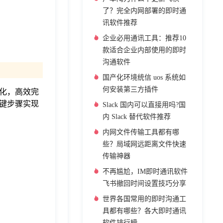
了？完全内网部署的即时通
讯软件推荐
企业必用通讯工具：推荐10
款适合企业内部使用的即时
沟通软件
国产化环境统信 uos 系统如
何安装第三方插件
化，高效完
键步骤实现
Slack 国内可以直接用吗?国
内 Slack 替代软件推荐
内网文件传输工具都有哪
些？局域网远距离文件快速
传输神器
不再尴尬，IM即时通讯软件
飞书撤回时间设置技巧分享
世界各国常用的即时沟通工
具都有哪些？各大即时通讯
软件排行榜