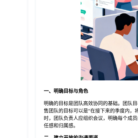
于
我
们
下
载
一、明确目标与角色
明确的目标是团队高效协同的基础。团队目
售团队的目标可以是“在接下来的季度内，
时，团队负责人应组织会议，明确每个成员
任感和归属感。
二、建立开放的沟通渠道