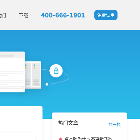
我们
下载
免费试用
热门文章
换一换
卢本陶为什么不更新飞秋