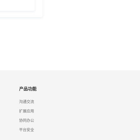
产品功能
沟通交流
扩展应用
协同办公
平台安全