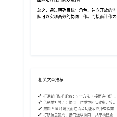
总之，通过明确目标与角色、建立开放的沟
队可以实现高效的协同工作。而接而连作为
相关文章推荐
打通部门协作脉络：5 个方法 + 接而连构建顺畅联动团队
告别单打独斗：协同工作重塑团队效率，接而连打造数据合规协作空间
麒麟 V10 环境接而连语音功能故障排查指南：快速恢
打破信息孤岛：接而连以协同 + 共享构建企业高效办公生态