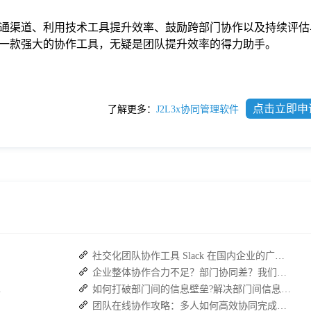
通渠道、利用技术工具提升效率、鼓励跨部门协作以及持续评估
一款强大的协作工具，无疑是团队提升效率的得力助手。
点击立即申
了解更多：
J2L3x协同管理软件
社交化团队协作工具 Slack 在国内企业的广泛应用：优点与局限性
企业整体协作合力不足？部门协同差？我们来帮您攻破！
复高效协作
如何打破部门间的信息壁垒?解决部门间信息障碍
团队在线协作攻略：多人如何高效协同完成任务？