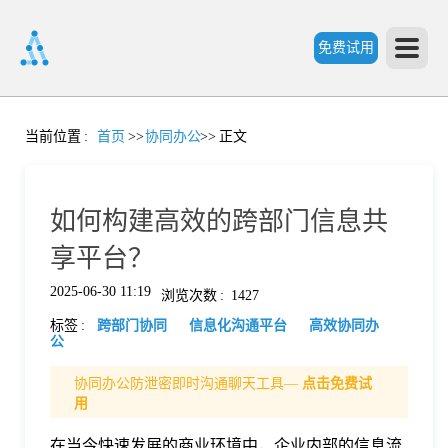
免费试用
首
当前位置
:
首页
>>
协同办公
>>
正文
页
如何构建高效的跨部门信息共
产
享平台？
2025-06-30 11:19
浏览次数
:
1427
品
标签
:
跨部门协同
信息化沟通平台
高效协同办
公
功
协同办公防泄密即时沟通聊天工具—
点击免费试
用
能
价
在当今快速发展的商业环境中，企业内部的信息流