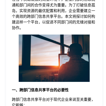
通和部门间的合作变得尤为重要。为了打破信息孤
格
岛，实现资源的最优配置和利用，企业需要建立一
个高效的跨部门信息共享平台。本文将探讨如何构
建这样一个平台，以促进不同部门间的无缝对接和
技
协作。
术
常
资
见
讯
问
题
一、跨部门信息共享平台的必要性
关
跨部门信息共享平台对于现代企业来说至关重要，
它能够：