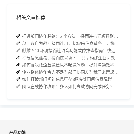
相关文章推荐
打通部门协作脉络：5 个方法 + 接而连构建顺畅联动团队
部门各自为战？接而连用 3 招破除信息壁垒，让协作效率翻倍
麒麟 V10 环境接而连语音功能故障排查指南：快速恢复高效协作
打破信息孤岛：接而连以协同 + 共享构建企业高效办公生态
如何解决政企互通信息不畅通问题，提升沟通效率、打破信息壁垒
企业整体协作合力不足？部门协同差？我们来帮您攻破！
如何打破部门间的信息壁垒?解决部门间信息障碍
团队在线协作攻略：多人如何高效协同完成任务？
产品功能