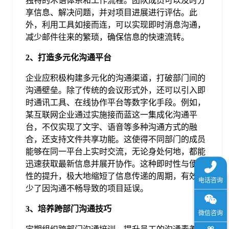
独特的术语体系和工作流程。团队成员可以及时分
于
享信息、解决问题，并对项目进展进行评估。此
外，利用工具如接而连，可以实现即时消息沟通，
减少邮件往来的繁琐，确保信息的快速流转。
我
2、打造多元化沟通平台
们
企业应积极构建多元化的沟通渠道，打破部门间的
沟通壁垒。除了传统的会议形式外，还可以引入即
下
时通讯工具、在线协作平台等数字化手段。例如，
某互联网企业通过实施接而蓝这一集成化沟通平
台，不仅实现了文字、语音等多种沟通方式的融
载
合，还支持文件共享功能。这使得不同部门的成员
能够在同一平台上实时交流，无论身处何地，都能
迅速获取最新信息并展开协作。这种即时性与便捷
性的提升，极大地缩短了信息传递的周期，有效减
少了因沟通不畅导致的项目延误。
3、培养跨部门沟通技巧