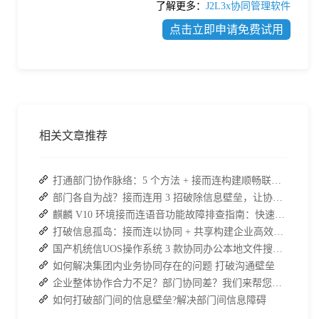
了解更多：
J2L3x协同管理软件
点击立即申请免费试用
相关文章推荐
打通部门协作脉络：5 个方法 + 接而连构建顺畅联动团队
部门各自为战？接而连用 3 招破除信息壁垒，让协作效率翻倍
麒麟 V10 环境接而连语音功能故障排查指南：快速恢复高效协作
打破信息孤岛：接而连以协同 + 共享构建企业高效办公生态
国产机统信UOS操作系统 3 款协同办公本地文件搜索神器介绍
如何解决集团内业务协同存在的问题 打破沟通壁垒
企业整体协作合力不足？部门协同差？我们来帮您攻破！
如何打破部门间的信息壁垒?解决部门间信息障碍