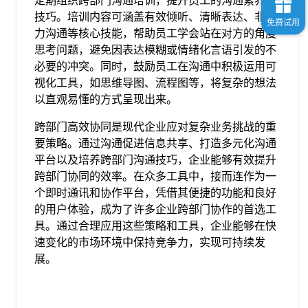
定期组织跨部门沟通培训，提升员工的沟通素养与
技巧。培训内容可涵盖有效倾听、清晰表达、非暴
力沟通等核心技能，帮助员工学会站在对方的角度
思考问题，避免因表达模糊或情绪化言语引发的不
必要的冲突。同时，鼓励员工在沟通中积极运用可
视化工具，如思维导图、流程图等，将复杂的想法
以直观易懂的方式呈现出来。
跨部门高效协同是现代企业应对复杂业务挑战的重
要策略。通过沟通促进信息共享、打造多元化沟通
平台以及培养跨部门沟通技巧，企业能够有效提升
跨部门协同的效率。在众多工具中，接而连作为一
个即时通讯和协作平台，凭借其便捷的功能和良好
的用户体验，成为了许多企业跨部门协作的首选工
具。通过合理应用这些策略和工具，企业能够在快
速变化的市场环境中保持竞争力，实现可持续发
展。