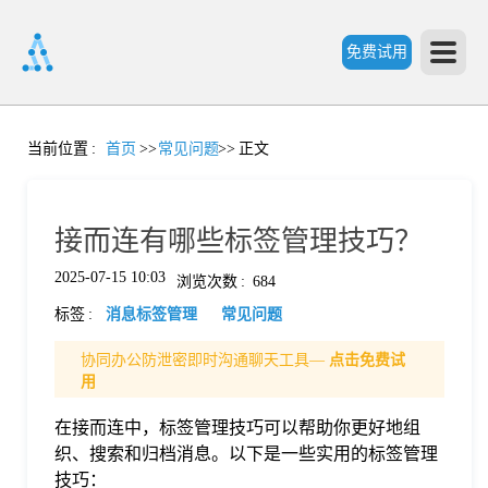
免费试用
首
当前位置
:
首页
>>
常见问题
>>
正文
页
接而连有哪些标签管理技巧？
产
2025-07-15 10:03
浏览次数
:
684
标签
:
消息标签管理
常见问题
品
协同办公防泄密即时沟通聊天工具—
点击免费试
用
功
在接而连中，标签管理技巧可以帮助你更好地组
织、搜索和归档消息。以下是一些实用的标签管理
能
价
技巧：