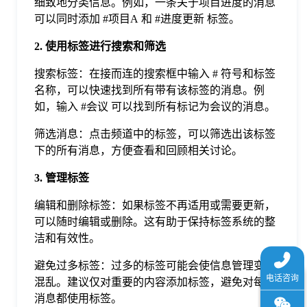
细致地分类信息。例如，一条关于项目进度的消息
于
可以同时添加 #项目A 和 #进度更新 标签。
2. 使用标签进行搜索和筛选
我
搜索标签：在接而连的搜索框中输入 # 符号和标签
名称，可以快速找到所有带有该标签的消息。例
们
如，输入 #会议 可以找到所有标记为会议的消息。
筛选消息：点击频道中的标签，可以筛选出该标签
下
下的所有消息，方便查看和回顾相关讨论。
载
3. 管理标签
编辑和删除标签：如果标签不再适用或需要更新，
可以随时编辑或删除。这有助于保持标签系统的整
洁和有效性。
避免过多标签：过多的标签可能会使信息管理变得
混乱。建议仅对重要的内容添加标签，避免对每条
消息都使用标签。