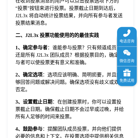
在收到投票消息的用户可以点击投票选项下方的
“投票”按钮来进行投票。投票截止日期到达后，
J2L3x 将自动统计投票结果，并向所有参与者发送
投票结果消息。
二、J2L3x 投票功能使用的的最佳实践
1、确定参与者
：谁能参与投票？只有频道成员？
还是所有 J2L3x 团队成员？根据投票目的，确定参
与者可以使投票更有意义和准确。
2、确定选项
：选项应该明确、简明扼要，并且能
够回答问题或解决问题。确保选项没有歧义或双重
否定。
3、设置截止日期
：在创建投票时，你可以设置投
票截止日期。确保截止日期不会过早或过晚，并给
所有人足够的时间来投票。
4、鼓励参与
：提醒团队成员投票，并向他们提供
必要的信息和上下文。在投票选项中提供相关信息