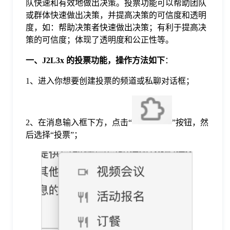
队快速和有效地做出决策。投票功能可以帮助团队
或群体快速做出决策，并提高决策的可信度和透明
格
度，如：帮助决策者快速做出决策；有利于提高决
策的可信度；体现了透明度和公正性等。
技
一、J2L3x 的投票功能，操作方法如下
：
1、进入你想要创建投票的频道或私聊对话框；
术
常
资
见
2、在消息输入框下方，点击“
”按钮，然
后选择“投票”；
讯
问
题
关