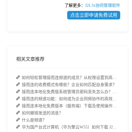
了解更多：
J2L3x协同管理软件
点击立即申请免费试用
相关文章推荐
如何轻松管理接而连频道的成员？从权限设置到高效协作全指南
接而连的收费模式有哪些？企业如何匹配自身需求？
接而连本地化免费版系统管理员密码丢失怎么办？两种解决方案帮你快速恢复权限
接而连的频道功能：如何成为企业同频协作的高效枢纽？
接而连本地化免费版本（服务端）下载及使用操作手册
如何撤销发送的消息？
什么是频道？
华为国产台式计算机（华为擎云W55）如何下载 J2L3x 客户端