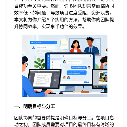
目成功至关重要。然而，许多团队却常常面临协同
格
效率低下的问题，导致项目进度受阻、资源浪费。
本文将为你介绍 5 个实用的方法，帮助你的团队提
升协同效率，实现事半功倍的效果。
技
术
常
资
见
讯
问
题
一、明确目标与分工
关
团队协同的首要前提是明确目标与分工。在项目启
动之初，团队成员需要对项目的最终目标有清晰的