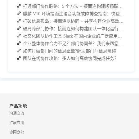
打通部门协作脉络：5 个方法 + 接而连构建顺畅联动团队
麒麟 V10 环境接而连语音功能故障排查指南：快速恢复高效协作
打破信息孤岛：接而连以协同 + 共享构建企业高效办公生态
破局跨部门协作：接而连如何构建团队一体化运行新格局
社交化团队协作工具 Slack 在国内企业的广泛应用：优点与局限性
企业整体协作合力不足？部门协同差？我们来帮您攻破！
如何打破部门间的信息壁垒?解决部门间信息障碍
团队在线协作攻略：多人如何高效协同完成任务？
产品功能
沟通交流
扩展应用
协同办公