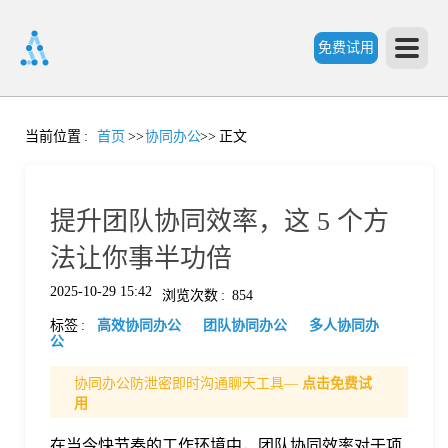
免费试用
首
当前位置
:
首页
>>
协同办公
>>
正文
页
提升团队协同效率，这 5 个方
产
法让你事半功倍
2025-10-29 15:42
浏览次数
:
854
品
标签
:
高效协同办公
团队协同办公
多人协同办
公
功
协同办公防泄密即时沟通聊天工具—
点击免费试
用
能
价
在当今快节奏的工作环境中，团队协同效率对于项