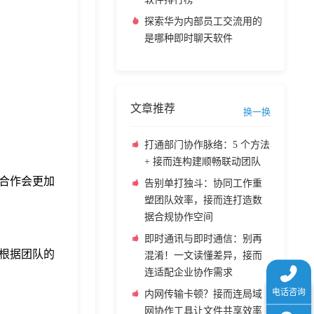
探索华为内部员工交流用的
是哪种即时聊天软件
文章推荐
换一换
打通部门协作脉络：5 个方法
+ 接而连构建顺畅联动团队
合作会更加
告别单打独斗：协同工作重
塑团队效率，接而连打造数
据合规协作空间
即时通讯与即时通信：别再
根据团队的
混淆！一文读懂差异，接而
连适配企业协作需求
内网传输卡顿？接而连局域
网协作工具让文件共享效率