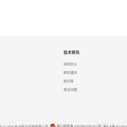
技术资讯
协同办公
即时通讯
知识库
常见问题
湘公网安备 43019002001810号
ight © 2026 长沙蚁达科技有限公司
湘ICP备2021010