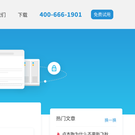
我们
下载
免费试用
热门文章
换一换
卢本陶为什么不更新飞秋