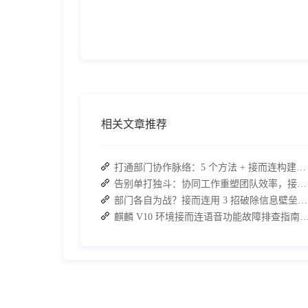
相关文章推荐
打通部门协作脉络：5 个方法 + 接而连构建顺畅联动团队
告别单打独斗：协同工作重塑团队效率，接而连打造数据合规协作空间
部门各自为战？接而连用 3 招破除信息壁垒，让协作效率翻倍
麒麟 V10 环境接而连语音功能故障排查指南：快速恢