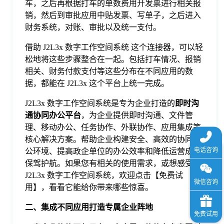
车，之后再根据打车的单数费用开发票进行相关报
销，然后到审批应用中贴发票、写单子，之后进入
财务系统，对账、审批以及统一支付。
借助 J2L3x 数字工作空间系统 这个连接器，可以轻
松地将这些步骤整合在一起。包括打车情况、报销
相关、财务付款支付等这些分布在不同应用的数
据，都能在 J2L3x 这个平台上统一完成。
J2L3x 数字工作空间系统是专为企业打造的
即时沟
通协同办公平台
，为企业提供即时沟通、文件管
理、移动办公、任务协作、外联协作、应用集成等
核心解决方案。帮助企业构建安全、高效的协同办
公环境、提高政企单位的办公效率和降低运营成本
保驾护航。如果您有相关的使用需求，或想感受下
J2L3x 数字工作空间系统，欢迎点击【免费试
用】，看看它能给你带来哪些惊喜。
二
、
集成不同应用打造专属企业阵地