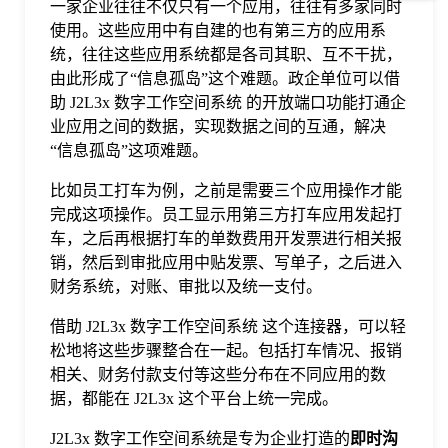
一家企业往往不仅只有一个应用，往往有多家同时
使用。这些应用中有自建的也有第三方的应用系
统，往往这些应用系统都是各司其职、互不干扰，
由此形成了“信息孤岛”这个难题。政企单位可以借
助 J2L3x 数字工作空间系统 的开放端口功能打通企
业应用之间的数据，实现数据之间的互通，解决
“信息孤岛”这项难题。
比如员工打车为例，之前是需要三个应用操作才能
完成这项操作。员工显示用第三方打车应用发起打
车，之后再根据打车的单数费用开发票进行相关报
销，然后到审批应用中贴发票、写单子，之后进入
财务系统，对账、审批以及统一支付。
借助 J2L3x 数字工作空间系统 这个连接器，可以轻
松地将这些步骤整合在一起。包括打车情况、报销
相关、财务付款支付等这些分布在不同应用的数
据，都能在 J2L3x 这个平台上统一完成。
J2L3x 数字工作空间系统是专为企业打造的
即时沟