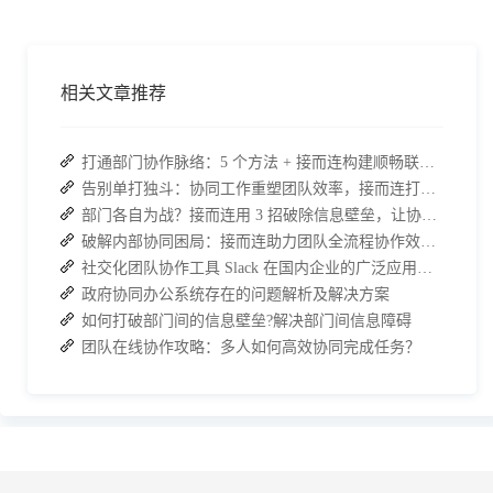
相关文章推荐
打通部门协作脉络：5 个方法 + 接而连构建顺畅联动团队
告别单打独斗：协同工作重塑团队效率，接而连打造数据合规协作空间
部门各自为战？接而连用 3 招破除信息壁垒，让协作效率翻倍
破解内部协同困局：接而连助力团队全流程协作效率翻倍
社交化团队协作工具 Slack 在国内企业的广泛应用：优点与局限性
政府协同办公系统存在的问题解析及解决方案
如何打破部门间的信息壁垒?解决部门间信息障碍
团队在线协作攻略：多人如何高效协同完成任务？