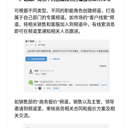
可根据不同类型、不同的职能角色创建频道，打造
格
属于自己部门的专属频道。如市场的“客户线索”频
道，将相关销售和客服加入到频道中，有线索消息
技
即可在频道里通知相关人员跟进。
术
常
资
见
讯
问
题
如销售部的“商务报价”频道，销售以及主管、领导
邀请到频道里，审核商务相关合同和报价方案及相
关
关交流。