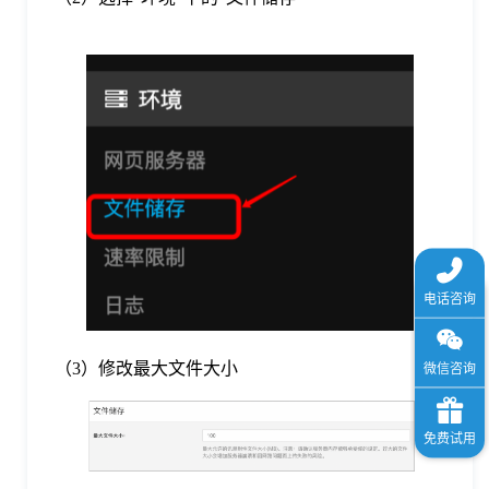
于
我
们
下
载
（3）修改最大文件大小