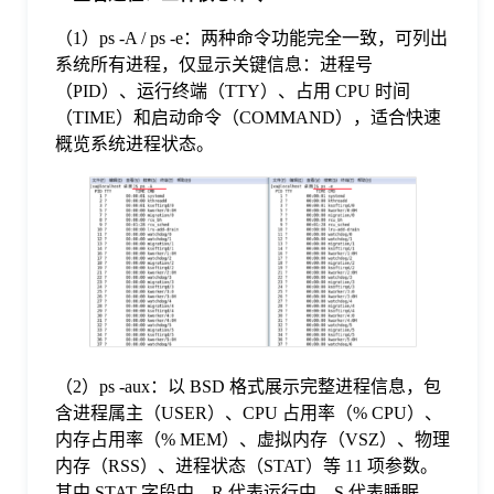
于
（1）ps -A / ps -e：两种命令功能完全一致，可列出
系统所有进程，仅显示关键信息：进程号
我
（PID）、运行终端（TTY）、占用 CPU 时间
（TIME）和启动命令（COMMAND），适合快速
概览系统进程状态。
们
下
载
（2）ps -aux：以 BSD 格式展示完整进程信息，包
含进程属主（USER）、CPU 占用率（% CPU）、
内存占用率（% MEM）、虚拟内存（VSZ）、物理
内存（RSS）、进程状态（STAT）等 11 项参数。
其中 STAT 字段中，R 代表运行中、S 代表睡眠、