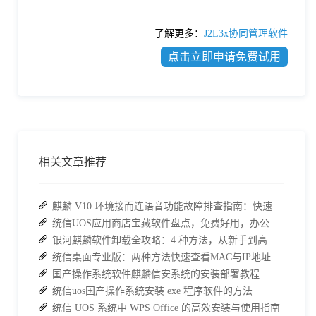
了解更多：
J2L3x协同管理软件
点击立即申请免费试用
相关文章推荐
麒麟 V10 环境接而连语音功能故障排查指南：快速恢复高效协作
统信UOS应用商店宝藏软件盘点，免费好用，办公效率直接拉满
银河麒麟软件卸载全攻略：4 种方法，从新手到高手一次搞定
统信桌面专业版：两种方法快速查看MAC与IP地址
国产操作系统软件麒麟信安系统的安装部署教程
统信uos国产操作系统安装 exe 程序软件的方法
统信 UOS 系统中 WPS Office 的高效安装与使用指南