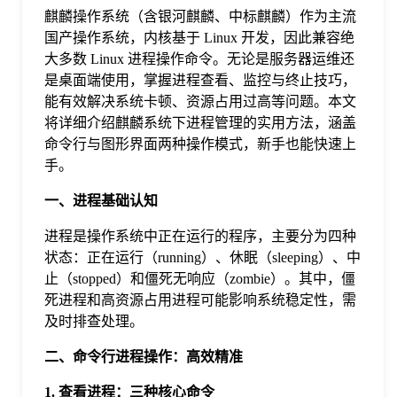
麒麟操作系统（含银河麒麟、中标麒麟）作为主流
格
国产操作系统，内核基于 Linux 开发，因此兼容绝
大多数 Linux 进程操作命令。无论是服务器运维还
是桌面端使用，掌握进程查看、监控与终止技巧，
技
能有效解决系统卡顿、资源占用过高等问题。本文
将详细介绍麒麟系统下进程管理的实用方法，涵盖
术
命令行与图形界面两种操作模式，新手也能快速上
常
手。
资
见
一、进程基础认知
进程是操作系统中正在运行的程序，主要分为四种
讯
问
状态：正在运行（running）、休眠（sleeping）、中
止（stopped）和僵死无响应（zombie）。其中，僵
死进程和高资源占用进程可能影响系统稳定性，需
题
及时排查处理。
二、命令行进程操作：高效精准
关
1. 查看进程：三种核心命令