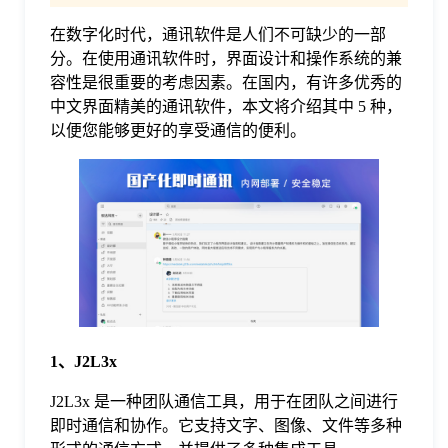
在数字化时代，通讯软件是人们不可缺少的一部
格
分。在使用通讯软件时，界面设计和操作系统的兼
容性是很重要的考虑因素。在国内，有许多优秀的
技
中文界面精美的通讯软件，本文将介绍其中 5 种，
以便您能够更好的享受通信的便利。
术
常
资
见
讯
问
题
1、J2L3x
J2L3x 是一种团队通信工具，用于在团队之间进行
关
即时通信和协作。它支持文字、图像、文件等多种