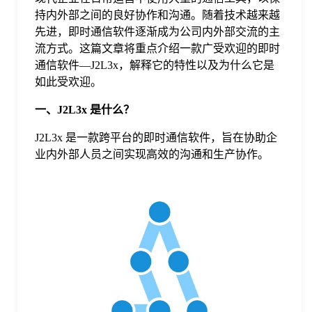
持内外部之间的良好协作和沟通。随着技术越来越
格
先进，即时通信软件逐渐成为公司内外部交流的主
流方式。这篇文章将重点介绍一款广受欢迎的即时
通信软件—J2L3x，解释它的特性以及为什么它是
技
如此受欢迎。
一、J2L3x 是什么？
术
常
J2L3x 是一款跨平台的即时通信软件，旨在协助企
业内外部人员之间实现高效的沟通和生产协作。
资
见
讯
问
题
关