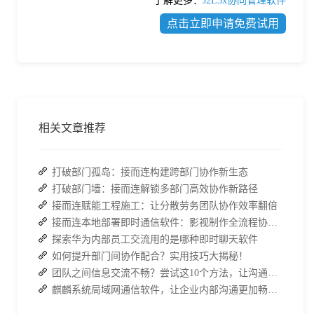
了解更多：
J2L3x协同管理软件
点击立即申请免费试用
相关文章推荐
打破部门孤岛：接而连构建跨部门协作新生态
打破部门墙：接而连解锁多部门高效协作新路径
接而连赋能工程施工：让分散劳务团队协作效率翻倍
接而连本地部署即时通信软件：影视制作全流程协同的安全保障
探索华为内部员工交流用的是哪种即时聊天软件
如何提升部门间协作配合？实用技巧大揭秘！
团队之间信息交流不畅？尝试这10个方法，让沟通更顺畅！
麒麟系统局域网通信软件，让企业内部沟通更加畅通无阻