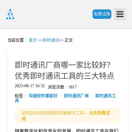
免费试用
首
当前位置
:
首页
>>
即时通讯
>>
正文
页
即时通讯厂商哪一家比较好？
产
优秀即时通讯工具的三大特点
2023-08-17 16:32
浏览次数
:
1817
品
标签
:
沟通软件哪家好
即时通讯厂商
即时通讯工
具
功
协同办公防泄密即时沟通聊天工具—
点击免费试
用
能
价
随着数字化和信息化的发展，即时通讯工具在我们