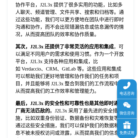
协作平台，J2L3x 提供了很多实用的功能，比如多
于
人聊天、频道管理、文件共享、搜索和归档等。通
过这些功能，我们可以更方便地在团队中进行即时
我
沟通和协作，而不会出现错漏信息或信息漏传的情
况，从而提高团队的效率和协作质量。
们
其次，J2L3x 还提供了非常灵活的应用和集成
，可
以满足不同用户的需求和使用习惯。作为一个开放
下
平台，J2L3x 支持各种应用和集成，比
如 Verdaccio、CRM、GitLab 等。这些应用和集成
可以帮助我们更好地管理和协作我们的任务和项
载
目，并且能够将 J2L3x 整合到我们的工作流程中，
从而提高我们的工作效率和管理能力。
最后，J2L3x 的安全性和可靠性也是其他即时通讯
厂商无法匹敌的
。J2L3x 采用了最先进的安全措
施，比如双重身份验证、数据备份和灾难恢复等。
通过这些安全措施，我们可以保护我们的数据和信
息不被未授权访问或泄露，从而提高我们的信息安