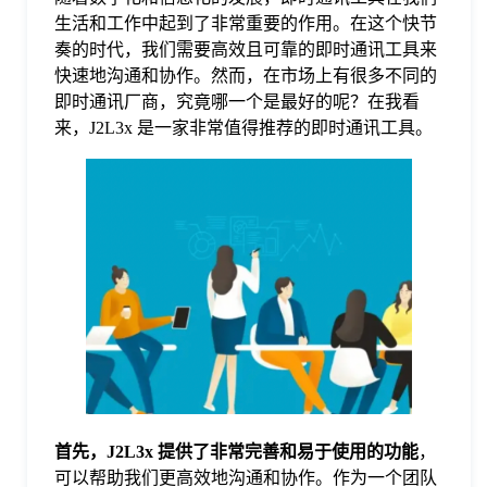
生活和工作中起到了非常重要的作用。在这个快节
格
奏的时代，我们需要高效且可靠的即时通讯工具来
快速地沟通和协作。然而，在市场上有很多不同的
即时通讯厂商，究竟哪一个是最好的呢？在我看
技
来，J2L3x 是一家非常值得推荐的即时通讯工具。
术
常
资
见
讯
问
题
关
首先，J2L3x 提供了非常完善和易于使用的功能
，
可以帮助我们更高效地沟通和协作。作为一个团队