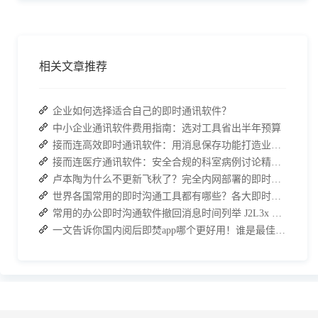
相关文章推荐
企业如何选择适合自己的即时通讯软件？
中小企业通讯软件费用指南：选对工具省出半年预算
接而连高效即时通讯软件：用消息保存功能打造业务培训 “随身知识库”
接而连医疗通讯软件：安全合规的科室病例讨论精准化工具
卢本陶为什么不更新飞秋了？完全内网部署的即时通讯软件推荐
世界各国常用的即时沟通工具都有哪些？各大即时通讯软件排行榜
常用的办公即时沟通软件撤回消息时间列举 J2L3x 消息管理介绍
一文告诉你国内阅后即焚app哪个更好用！谁是最佳选择？