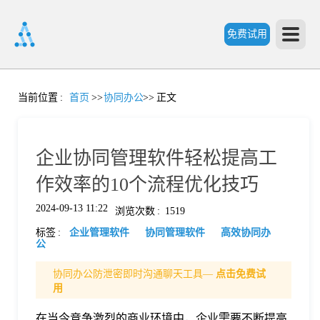
免费试用
首
当前位置
:
首页
>>
协同办公
>>
正文
页
企业协同管理软件轻松提高工
产
作效率的10个流程优化技巧
2024-09-13 11:22
浏览次数
:
1519
品
标签
:
企业管理软件
协同管理软件
高效协同办
公
功
协同办公防泄密即时沟通聊天工具—
点击免费试
用
能
价
在当今竞争激烈的商业环境中，企业需要不断提高