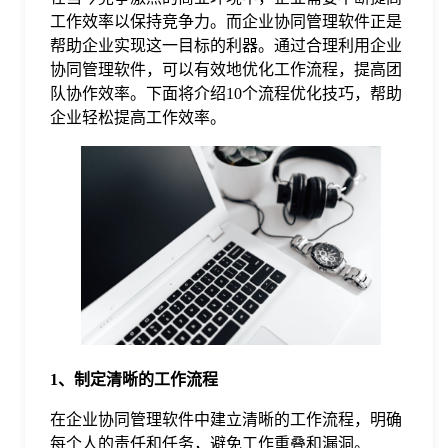
工作效率以保持竞争力。而企业协同管理软件正是
格
帮助企业实现这一目标的利器。通过合理利用企业
协同管理软件，可以有效地优化工作流程，提高团
队协作效率。下面将介绍10个流程优化技巧，帮助
技
企业轻松提高工作效率。
术
常
资
见
讯
问
题
1、制定清晰的工作流程
关
在企业协同管理软件中建立清晰的工作流程，明确
每个人的责任和任务，避免工作重叠和漏洞。