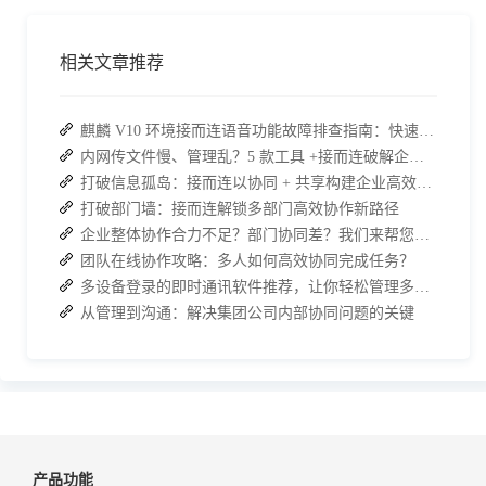
相关文章推荐
麒麟 V10 环境接而连语音功能故障排查指南：快速恢复高效协作
内网传文件慢、管理乱？5 款工具 +接而连破解企业办公传输困局
打破信息孤岛：接而连以协同 + 共享构建企业高效办公生态
打破部门墙：接而连解锁多部门高效协作新路径
企业整体协作合力不足？部门协同差？我们来帮您攻破！
团队在线协作攻略：多人如何高效协同完成任务？
多设备登录的即时通讯软件推荐，让你轻松管理多端聊天！
从管理到沟通：解决集团公司内部协同问题的关键
产品功能