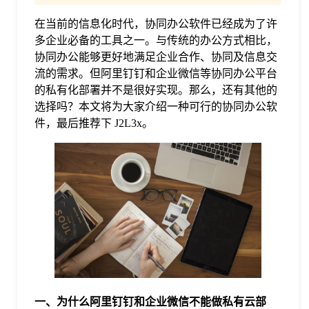
在当前的信息化时代，协同办公软件已经成为了许
格
多企业必备的工具之一。与传统的办公方式相比，
协同办公能够更好地满足企业合作、协同及信息交
技
流的需求。但阿里钉钉和企业微信等协同办公平台
的私有化部署并不是很好实现。那么，还有其他的
选择吗？本文将为大家介绍一种可行的协同办公软
术
常
件，最后推荐下 J2L3x。
资
见
讯
问
题
关
一、为什么阿里钉钉和企业微信不能做私有云部