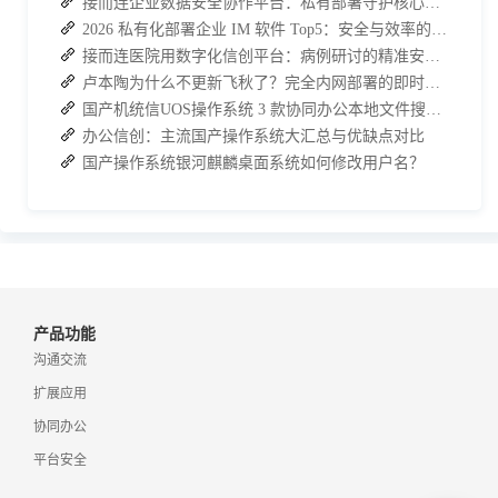
接而连企业数据安全协作平台：私有部署守护核心信息合规
2026 私有化部署企业 IM 软件 Top5：安全与效率的双重之选
接而连医院用数字化信创平台：病例研讨的精准安全守护者
卢本陶为什么不更新飞秋了？完全内网部署的即时通讯软件推荐
国产机统信UOS操作系统 3 款协同办公本地文件搜索神器介绍
办公信创：主流国产操作系统大汇总与优缺点对比
国产操作系统银河麒麟桌面系统如何修改用户名？
产品功能
沟通交流
扩展应用
协同办公
平台安全