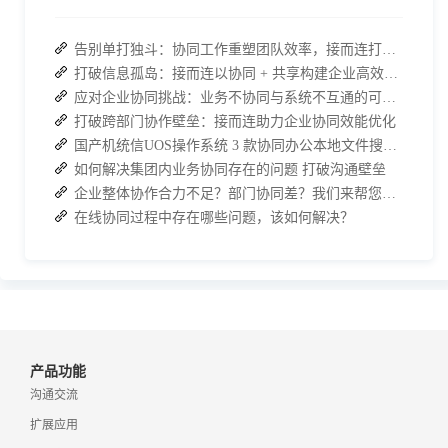
告别单打独斗：协同工作重塑团队效率，接而连打造数据合规协作空间
打破信息孤岛：接而连以协同 + 共享构建企业高效办公生态
应对企业协同挑战：业务不协同与系统不互通的可行策略
打破跨部门协作壁垒：接而连助力企业协同效能优化
国产机统信UOS操作系统 3 款协同办公本地文件搜索神器介绍
如何解决集团内业务协同存在的问题 打破沟通壁垒
企业整体协作合力不足？部门协同差？我们来帮您攻破！
在线协同过程中存在哪些问题，该如何解决？
产品功能
沟通交流
扩展应用