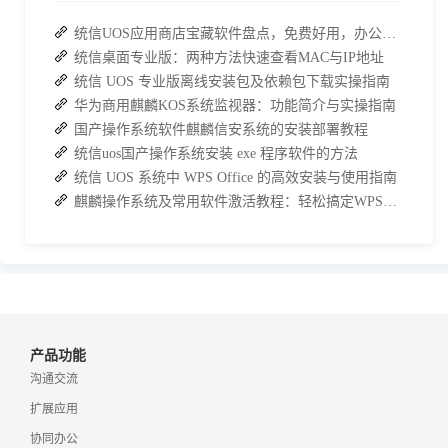
统信UOS应用商店宝藏软件盘点，免费好用，办公效率直接拉满
统信桌面专业版：两种方法快速查看MAC与IP地址
统信 UOS 专业版离线安装包及依赖包下载实操指南
华为商用麒麟KOS系统监视器：功能简介与实操指南
国产操作系统软件麒麟信安系统的安装部署教程
统信uos国产操作系统安装 exe 程序软件的方法
统信 UOS 系统中 WPS Office 的高效安装与使用指南
麒麟操作系统及常用软件激活教程：轻松搞定WPS与数科OFD的激活
产品功能
沟通交流
扩展应用
协同办公