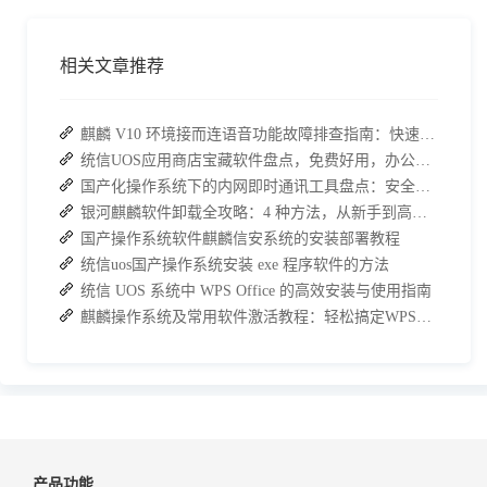
相关文章推荐
麒麟 V10 环境接而连语音功能故障排查指南：快速恢复高效协作
统信UOS应用商店宝藏软件盘点，免费好用，办公效率直接拉满
国产化操作系统下的内网即时通讯工具盘点：安全与高效的双重亮点
银河麒麟软件卸载全攻略：4 种方法，从新手到高手一次搞定
国产操作系统软件麒麟信安系统的安装部署教程
统信uos国产操作系统安装 exe 程序软件的方法
统信 UOS 系统中 WPS Office 的高效安装与使用指南
麒麟操作系统及常用软件激活教程：轻松搞定WPS与数科OFD的激活
产品功能