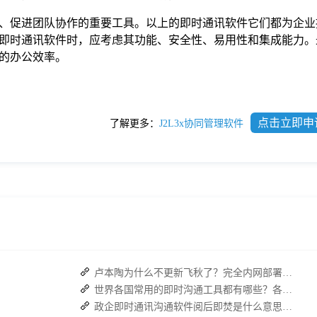
、促进团队协作的重要工具。以上的即时通讯软件它们都为企业
即时通讯软件时，应考虑其功能、安全性、易用性和集成能力。
业的办公效率。
点击立即申
了解更多：
J2L3x协同管理软件
卢本陶为什么不更新飞秋了？完全内网部署的即时通讯软件推荐
世界各国常用的即时沟通工具都有哪些？各大即时通讯软件排行榜
政企即时通讯沟通软件阅后即焚是什么意思？安全聊天软件介绍