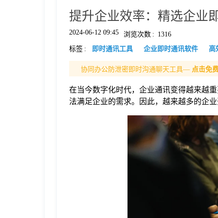
提升企业效率：精选企业
格
2024-06-12 09:45
浏览次数
:
1316
标签
:
即时通讯工具
企业即时通讯软件
高
技
协同办公防泄密即时沟通聊天工具—
点击免
术
常
在当今数字化时代，企业通讯变得越来越重
法满足企业的需求。因此，越来越多的企业
资
见
讯
问
题
关