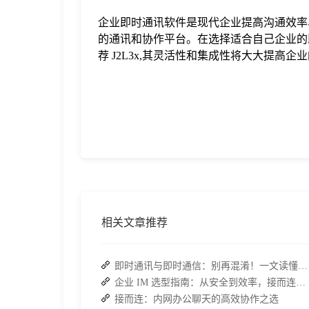
企业即时通讯软件是现代企业提高沟通效率
的通讯和协作平台。在选择适合自己企业的
荐 J2L3x,其灵活性和集成性将大大提高企
相关文章推荐
即时通讯与即时通信：别再混淆！一文读懂差异，接而连适配企业协作需求
企业 IM 选型指南：从安全到效率，接而连如何成为中大型企业首选
接而连：内网办公聊天的高效协作之选