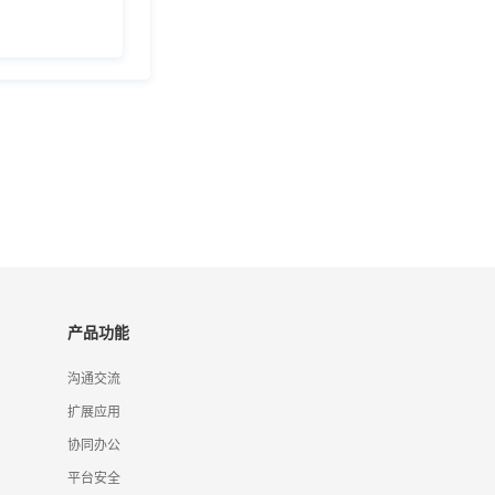
产品功能
沟通交流
扩展应用
协同办公
平台安全