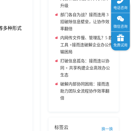
升级
部门各自为战？接而连用 3
招破除信息壁垒，让协作效
等多种形式
率翻倍
内网传文件慢、管理乱？5 款
工具 +接而连破解企业办公传
输困局
打破信息孤岛：接而连以协
同 + 共享构建企业高效办公
生态
破解内部协同困局：接而连
助力团队全流程协作效率翻
倍
标签云
换一换