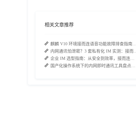
相关文章推荐
麒麟 V10 环境接而连语音功能故障排查指南：快速恢
内网通讯怕泄密？3 套私有化 IM 实测
企业 IM 选型指南：从安全到效率，接而连如何成为中大型企业首选
国产化操作系统下的内网即时通讯工具盘点：安全与高效的双重亮点