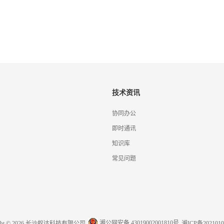
技术资讯
协同办公
即时通讯
知识库
常见问题
湘公网安备 43019002001810号
ight © 2026 长沙蚁达科技有限公司
湘ICP备2021010