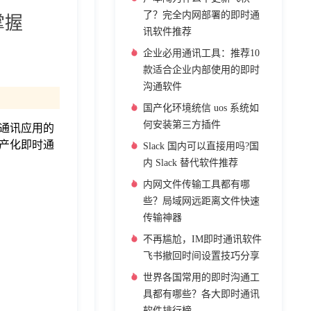
了？完全内网部署的即时通
掌握
讯软件推荐
企业必用通讯工具：推荐10
款适合企业内部使用的即时
沟通软件
国产化环境统信 uos 系统如
何安装第三方插件
通讯应用的
产化即时通
Slack 国内可以直接用吗?国
内 Slack 替代软件推荐
内网文件传输工具都有哪
些？局域网远距离文件快速
传输神器
不再尴尬，IM即时通讯软件
飞书撤回时间设置技巧分享
世界各国常用的即时沟通工
具都有哪些？各大即时通讯
软件排行榜