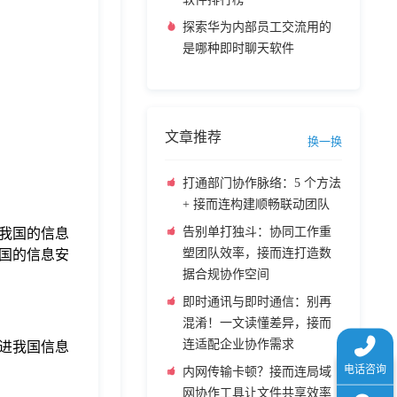
探索华为内部员工交流用的
是哪种即时聊天软件
文章推荐
换一换
打通部门协作脉络：5 个方法
+ 接而连构建顺畅联动团队
告别单打独斗：协同工作重
我国的信息
塑团队效率，接而连打造数
国的信息安
据合规协作空间
即时通讯与即时通信：别再
混淆！一文读懂差异，接而
连适配企业协作需求
进我国信息
内网传输卡顿？接而连局域
网协作工具让文件共享效率