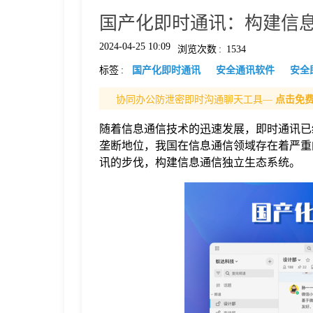
国产化即时通讯：构建信息
格
2024-04-25 10:09
浏览次数
:
1534
标签
:
国产化即时通讯
安全通讯软件
安全
技
协同办公防泄密即时沟通聊天工具—
点击免
术
常
随着信息通信技术的迅速发展，即时通讯已
垄断地位，我国在信息通信领域存在着严重
资
见
讯的步伐，构建信息通信独立生态系统。
讯
问
题
关