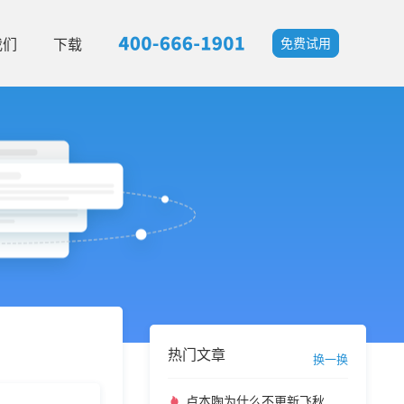
我们
下载
免费试用
热门文章
换一换
卢本陶为什么不更新飞秋