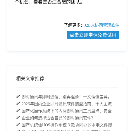
个机会，看看是否适合您的团队。
了解更多：
J2L3x协同管理软件
点击立即申请免费试用
相关文章推荐
即时通讯与即时通信：别再混淆！一文读懂差异，接而连适配企业协作需求
2026年国内企业即时通讯软件选型指南：十大主流平台深度盘点
国产化操作系统下的内网即时通讯工具盘点：安全与高效的双重亮点
企业如何选择适合自己的即时通讯软件？
国产机统信UOS操作系统 3 款协同办公本地文件搜索神器介绍