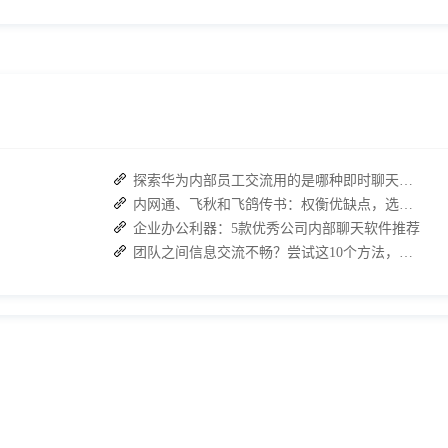
探索华为内部员工交流用的是哪种即时聊天软件
内网通、飞秋和飞鸽传书：权衡优缺点，选择适合自己的内部通讯工具
企业办公利器：5款优秀公司内部聊天软件推荐
团队之间信息交流不畅？尝试这10个方法，让沟通更顺畅！