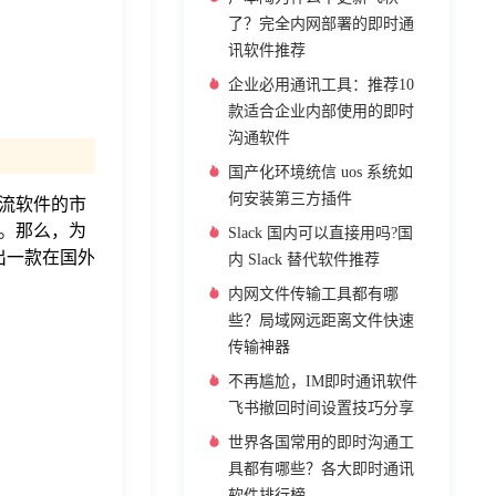
了？完全内网部署的即时通
讯软件推荐
企业必用通讯工具：推荐10
款适合企业内部使用的即时
沟通软件
国产化环境统信 uos 系统如
何安装第三方插件
流软件的市
额。那么，为
Slack 国内可以直接用吗?国
出一款在国外
内 Slack 替代软件推荐
内网文件传输工具都有哪
些？局域网远距离文件快速
传输神器
不再尴尬，IM即时通讯软件
飞书撤回时间设置技巧分享
世界各国常用的即时沟通工
具都有哪些？各大即时通讯
软件排行榜