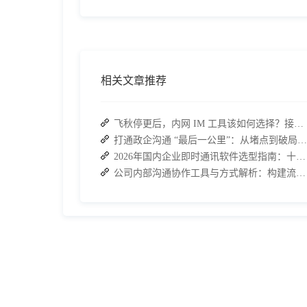
相关文章推荐
飞秋停更后，内网 IM 工具该如何选择？接而连成企业新宠
打通政企沟通 “最后一公里”：从堵点到破局的路径解析
2026年国内企业即时通讯软件选型指南：十大主流平台深度盘点
公司内部沟通协作工具与方式解析：构建流畅办公环境