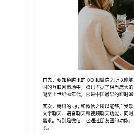
于
我
们
下
载
首先，要知道腾讯的 QQ 和微信之所以
国的互联网市场中，腾讯占据了相当庞大的份
溯至上世纪90年代，它是中国最早的即时
其次，腾讯的 QQ 和微信之所以能够广受
文字聊天、语音聊天和视频聊天功能，同时
需求。特别是微信，它通过朋友圈的功能，
系。