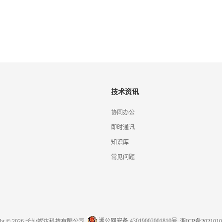
技术资讯
协同办公
即时通讯
知识库
常见问题
湘公网安备 43019002001810号
ight © 2026 长沙蚁达科技有限公司
湘ICP备2021010