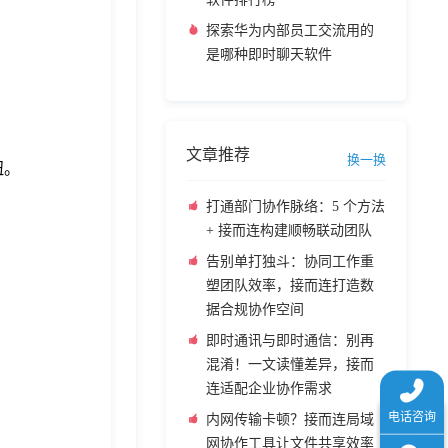
探索华为内部员工交流用的
是哪种即时聊天软件
文章推荐
换一换
按钮。
打通部门协作脉络：5 个方法
+ 接而连构建顺畅联动团队
告别单打独斗：协同工作重
塑团队效率，接而连打造数
据合规协作空间
即时通讯与即时通信：别再
混淆！一文读懂差异，接而
连适配企业协作需求
内网传输卡顿？接而连局域
网协作工具让文件共享效率