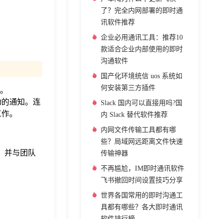
了？完全内网部署的即时通
讯软件推荐
企业必用通讯工具：推荐10
款适合企业内部使用的即时
沟通软件
国产化环境统信 uos 系统如
何安装第三方插件
务。
活动的通知。连
Slack 国内可以直接用吗?国
工作。
内 Slack 替代软件推荐
内网文件传输工具都有哪
些？局域网远距离文件快速
通知，并与团队
传输神器
不再尴尬，IM即时通讯软件
飞书撤回时间设置技巧分享
世界各国常用的即时沟通工
具都有哪些？各大即时通讯
软件排行榜