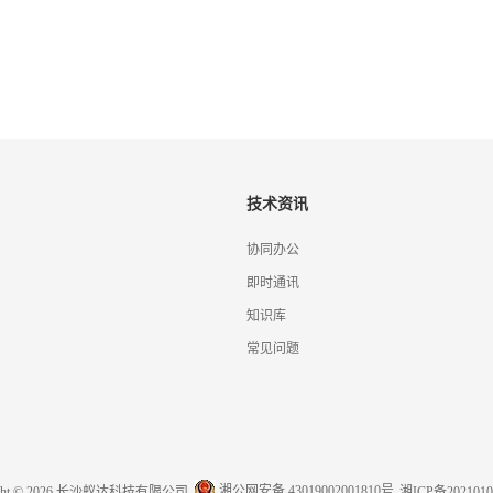
技术资讯
协同办公
即时通讯
知识库
常见问题
湘公网安备 43019002001810号
ight © 2026 长沙蚁达科技有限公司
湘ICP备2021010