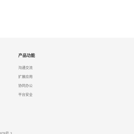
产品功能
沟通交流
扩展应用
协同办公
平台安全
978号-3