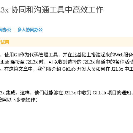
J2L3x 协同和沟通工具中高效工作
同办公
多人协同办公
费试用
项目，使用Git作为代码管理工具，并在此基础上搭建起来的Web服
itLab 连接至 J2L3x 时，可以收到选择的 J2L3x 频道中的各种
篇文章中，我们将介绍 GitLab 开发人员如何在 J2L3x 中
J2L3x 集成。这样，他们就能够在 J2L3x 中收到 GitLab 项目的
成，请按照以下步骤操作：