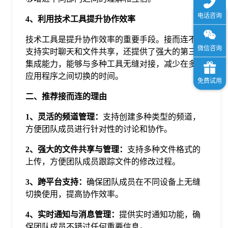
4、利用技术工具提升协作效率
技术工具是提升协作效率的重要手段。接而连不仅
支持实时聊天和文件共享，还提供了强大的第三方
集成能力，能够与多种工具无缝对接，减少在多个
应用程序之间切换的时间。
二、推荐接而连的理由
1、灵活的频道管理：
支持创建多种类型的频道，
方便团队成员进行针对性的讨论和协作。
2、强大的文件共享与管理：
支持多种文件格式的
上传，方便团队成员跟踪文件的修改过程。
3、跨平台支持：
确保团队成员在不同设备上无缝
切换使用，提高协作效率。
4、实时通知与消息管理：
提供实时通知功能，确
保团队成员不错过任何重要信息。