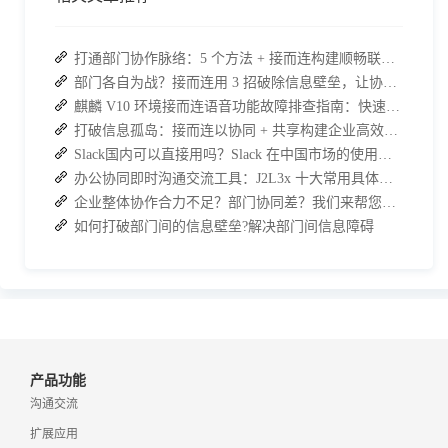
打通部门协作脉络：5 个方法 + 接而连构建顺畅联动团队
部门各自为战？接而连用 3 招破除信息壁垒，让协作效率翻倍
麒麟 V10 环境接而连语音功能故障排查指南：快速恢复高效协作
打破信息孤岛：接而连以协同 + 共享构建企业高效办公生态
Slack国内可以直接用吗？Slack 在中国市场的使用现状及替代方案探讨
办公协同即时沟通交流工具：J2L3x 十大常用具体功能介绍
企业整体协作合力不足？部门协同差？我们来帮您攻破！
如何打破部门间的信息壁垒?解决部门间信息障碍
产品功能
沟通交流
扩展应用