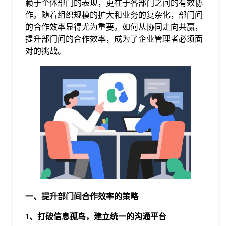
赖于个体部门的表现，更在于各部门之间的有效协
作。随着组织规模的扩大和业务的复杂化，部门间
格
的合作效率显得尤为重要。如何从协同走向共赢，
提升部门间的合作效率，成为了企业管理者必须面
对的挑战。
技
术
常
资
见
讯
问
题
一、提升部门间合作效率的策略
关
1、打破信息孤岛，建立统一的沟通平台