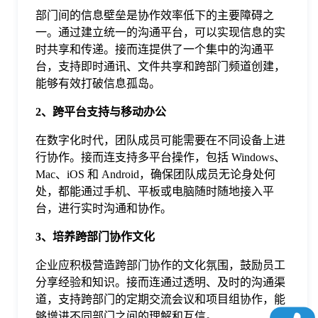
于
部门间的信息壁垒是协作效率低下的主要障碍之
一。通过建立统一的沟通平台，可以实现信息的实
时共享和传递。接而连提供了一个集中的沟通平
我
台，支持即时通讯、文件共享和跨部门频道创建，
能够有效打破信息孤岛。
们
2、跨平台支持与移动办公
在数字化时代，团队成员可能需要在不同设备上进
下
行协作。接而连支持多平台操作，包括 Windows、
Mac、iOS 和 Android，确保团队成员无论身处何
载
处，都能通过手机、平板或电脑随时随地接入平
台，进行实时沟通和协作。
3、培养跨部门协作文化
企业应积极营造跨部门协作的文化氛围，鼓励员工
分享经验和知识。接而连通过透明、及时的沟通渠
道，支持跨部门的定期交流会议和项目组协作，能
够增进不同部门之间的理解和互信。