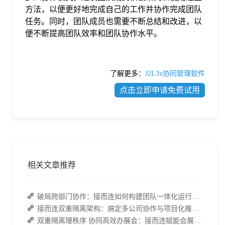
方法，以便更好地完成自己的工作并协作完成团队
任务。同时，团队成员也需要不断总结和改进，以
便不断提高团队效率和团队协作水平。
了解更多：
J2L3x协同管理软件
点击立即申请免费试用
相关文章推荐
破局跨部门协作：接而连如何构建团队一体化运行新格局
接而连双重隔离架构：搞定多公司协作与项目化推进的双重难题
双重隔离理秩序 协同高效办展会：接而连赋能会展多方协作全流程