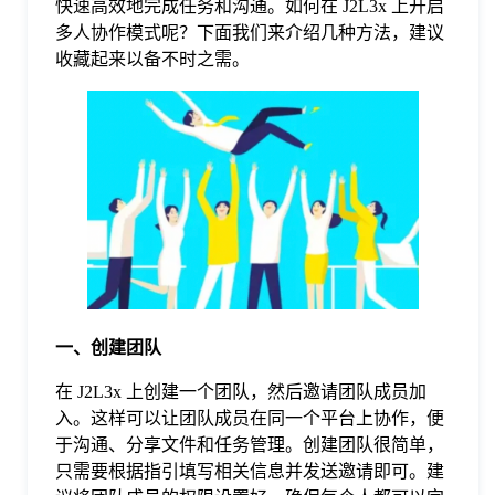
快速高效地完成任务和沟通。如何在 J2L3x 上开启
多人协作模式呢？下面我们来介绍几种方法，建议
格
收藏起来以备不时之需。
技
术
常
资
见
讯
问
一、创建团队
题
在 J2L3x 上创建一个团队，然后邀请团队成员加
入。这样可以让团队成员在同一个平台上协作，便
于沟通、分享文件和任务管理。创建团队很简单，
关
只需要根据指引填写相关信息并发送邀请即可。建