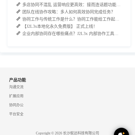
多店协同不混乱 运营响应更高效：接而连话题功能赋能电商运营提质增效
团队在线协作攻略：多人如何高效协同完成任务？
协同工作与传统工作是什么？协同工作能给工作起到哪些效果？
【J2L3x本地化永久免费版】 正式上线！
企业内部协同存在哪些痛点？J2L3x 内部协作工具解决方案
产品功能
沟通交流
扩展应用
协同办公
平台安全
Copyright © 2026 长沙蚁达科技有限公司