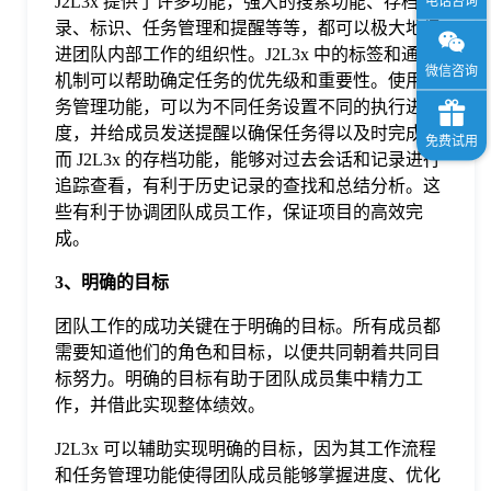
J2L3x 提供了许多功能，强大的搜索功能、存档记
录、标识、任务管理和提醒等等，都可以极大地促
进团队内部工作的组织性。J2L3x 中的标签和通知
机制可以帮助确定任务的优先级和重要性。使用任
务管理功能，可以为不同任务设置不同的执行进
度，并给成员发送提醒以确保任务得以及时完成。
而 J2L3x 的存档功能，能够对过去会话和记录进行
追踪查看，有利于历史记录的查找和总结分析。这
些有利于协调团队成员工作，保证项目的高效完
成。
3、明确的目标
团队工作的成功关键在于明确的目标。所有成员都
需要知道他们的角色和目标，以便共同朝着共同目
标努力。明确的目标有助于团队成员集中精力工
作，并借此实现整体绩效。
J2L3x 可以辅助实现明确的目标，因为其工作流程
和任务管理功能使得团队成员能够掌握进度、优化