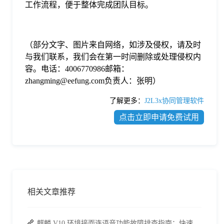
工作流程，便于整体完成团队目标。
（部分文字、图片来自网络，如涉及侵权，请及时
与我们联系，我们会在第一时间删除或处理侵权内
容。电话：4006770986邮箱：
zhangming@eefung.com负责人：张明）
了解更多：
J2L3x协同管理软件
点击立即申请免费试用
相关文章推荐
麒麟 V10 环境接而连语音功能故障排查指南：快速恢复高效协作