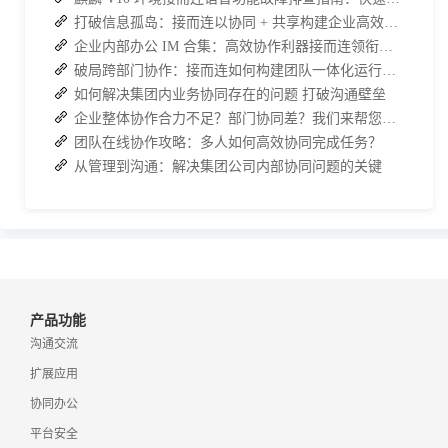
打破信息孤岛：接而连以协同 + 共享构建企业高效办公生态
企业内部办公 IM 合集：高效协作利器接而连领衔推荐
破局跨部门协作：接而连如何构建团队一体化运行新格局
如何解决集团内业务协同存在的问题 打破沟通壁垒
企业整体协作合力不足？部门协同差？我们来帮您攻破！
团队在线协作攻略：多人如何高效协同完成任务？
从管理到沟通：解决集团公司内部协同问题的关键
产品功能
沟通交流
扩展应用
协同办公
平台安全