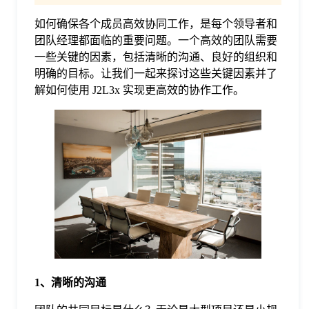
如何确保各个成员高效协同工作，是每个领导者和
格
团队经理都面临的重要问题。一个高效的团队需要
一些关键的因素，包括清晰的沟通、良好的组织和
技
明确的目标。让我们一起来探讨这些关键因素并了
解如何使用 J2L3x 实现更高效的协作工作。
术
常
资
见
讯
问
题
关
1、清晰的沟通