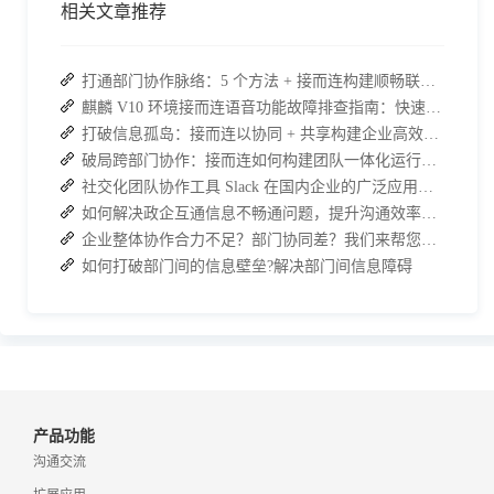
相关文章推荐
打通部门协作脉络：5 个方法 + 接而连构建顺畅联动团队
麒麟 V10 环境接而连语音功能故障排查指南：快速恢复高效协作
打破信息孤岛：接而连以协同 + 共享构建企业高效办公生态
破局跨部门协作：接而连如何构建团队一体化运行新格局
社交化团队协作工具 Slack 在国内企业的广泛应用：优点与局限性
如何解决政企互通信息不畅通问题，提升沟通效率、打破信息壁垒
企业整体协作合力不足？部门协同差？我们来帮您攻破！
如何打破部门间的信息壁垒?解决部门间信息障碍
产品功能
沟通交流