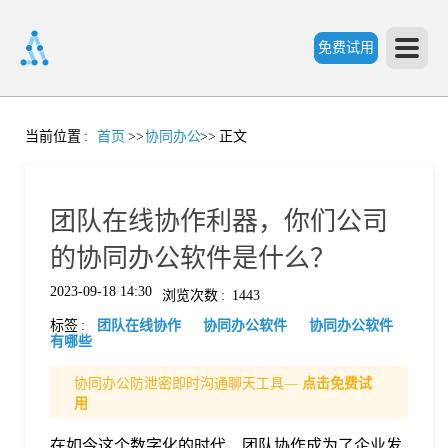
免费试用
首
当前位置
:
首页
>>
协同办公
>>
正文
页
团队在线协作利器，你们公司
产
的协同办公软件是什么？
2023-09-18 14:30
浏览次数
:
1443
品
标签
:
团队在线协作
协同办公软件
协同办公软件
有哪些
功
协同办公防泄密即时沟通聊天工具—
点击免费试
用
能
价
在如今这个数字化的时代，团队协作成为了企业发