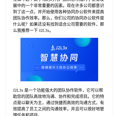
展中的一个非常重要的因素。现在许多公司都意识
格
到了这一点，并开始使用各种协同办公软件来提高
团队协作效率。那么，你们公司的协同办公软件是
什么呢？如果还没有找到适合公司需要的软件，那
技
么我推荐一下 J2L3x。
术
常
资
见
讯
问
题
J2L3x 是一个功能强大的团队协作软件，它可以帮
助您的团队高效地沟通、协作和完成项目。它的特
点是以聊天为主，通过快捷而高效的沟通方式，有
关
效提高了员工之间的沟通效率，并且可以很好地管
理任务和项目。