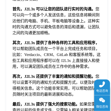
于
首先，J2L3x 可以让您的团队进行实时的沟通。
您
可以向一个或多个人发送信息，这些信息将瞬间到
我
达他们的电脑、手机、平板电脑等设备上。这种实
时的沟通方式可以避免信息的滞后和遗漏，让团队
之间的沟通更加顺畅。
们
其次，J2L3x 提供了各种各样的工具和应用程序，
可以帮助团队成员在一个平台上完成任务和项目，
下
比如：Verdaccio、CRM、GitLab 和客服系统等。这
些工具和应用程序都可以在 J2L3x 上直接接入和使
载
用，可以满足团队成员在工作中的各种需求。
再次，J2L3x 还提供了丰富的通知和提醒功能。
您
可以设置不同的通知方式和提醒方式，以便及时获
得相关信息。这个功能非常实用，可以帮助团队成
员随时关注项目的最新进展和动态。
最后，J2L3x 提供了强大的搜索功能。
如果您需要
查找以前的信息或文件，只需输入相关关键词即