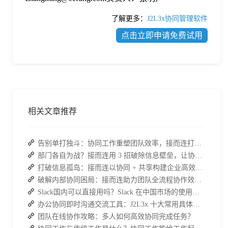
了解更多：
J2L3x协同管理软件
点击立即申请免费试用
相关文章推荐
告别单打独斗：协同工作重塑团队效率，接而连打造数据合规协作空间
部门各自为战？接而连用 3 招破除信息壁垒，让协作效率翻倍
打破信息孤岛：接而连以协同 + 共享构建企业高效办公生态
破解内部协同困局：接而连助力团队全流程协作效率翻倍
Slack国内可以直接用吗？Slack 在中国市场的使用现状及替代方案探讨
办公协同即时沟通交流工具：J2L3x 十大常用具体功能介绍
团队在线协作攻略：多人如何高效协同完成任务？